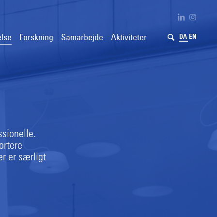
lse
Forskning
Samarbejde
Aktiviteter
DA
EN
ssionelle.
ortere
r er særligt