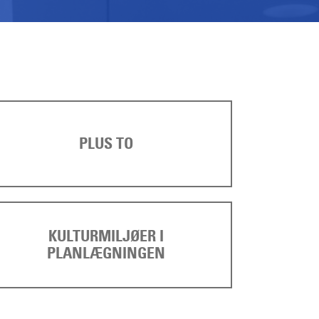
PLUS TO
KULTURMILJØER I
PLANLÆGNINGEN