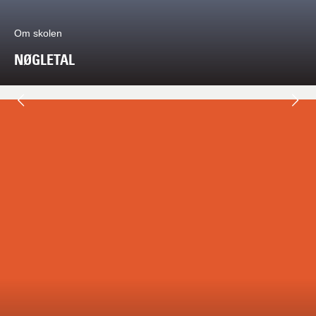
Om skolen
NØGLETAL
Næste