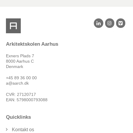
Arkitektskolen Aarhus
Exners Plads 7
8000 Aarhus C
Denmark
+45 89 36 00 00
a@aarch.dk
CVR: 27120717
EAN: 5798000793088
Quicklinks
Kontakt os