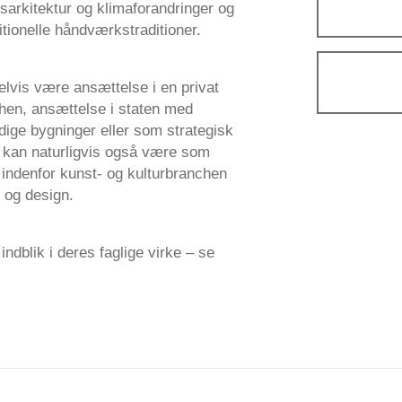
sarkitektur og klimaforandringer og
tionelle håndværkstraditioner.
vis være ansættelse i en privat
hen, ansættelse i staten med
dige bygninger eller som strategisk
 kan naturligvis også være som
b indenfor kunst- og kulturbranchen
 og design.
ndblik i deres faglige virke – se