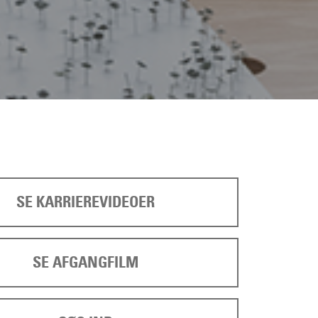
SE KARRIEREVIDEOER
SE AFGANGFILM