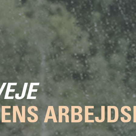
VEJE
TENS ARBEJDS