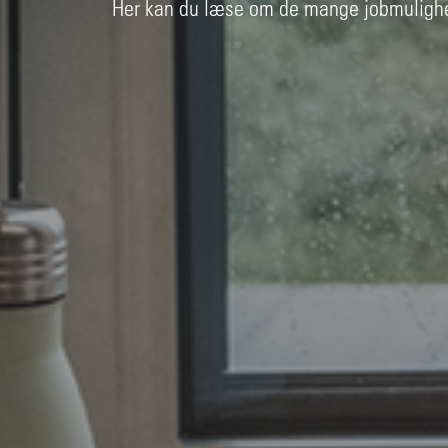
Her kan du læse om de mange jobmulighed