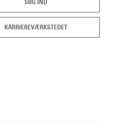
SØG IND
KARRIEREVÆRKSTEDET