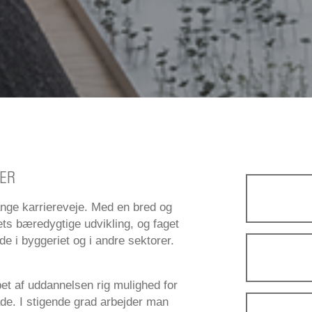
TER
ge karriereveje. Med en bred og
ets bæredygtige udvikling, og faget
de i byggeriet og i andre sektorer.
bet af uddannelsen rig mulighed for
åde. I stigende grad arbejder man