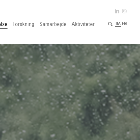
lse
Forskning
Samarbejde
Aktiviteter
DA
EN