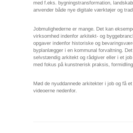
med f.eks. bygningstransformation, landskab
anvender både nye digitale værktøjer og tradi
Jobmulighederne er mange. Det kan eksempel
virksomhed indenfor arkitekt- og byggebranc
opgaver indenfor historiske og bevaringsvær
byplanlægger i en kommunal forvaltning. Det
selvstændig arkitekt og rådgiver eller i et jo
med fokus på kunstnerisk praksis, formidling
Mød de nyuddannede arkitekter i job og få et i
videoerne nedenfor.