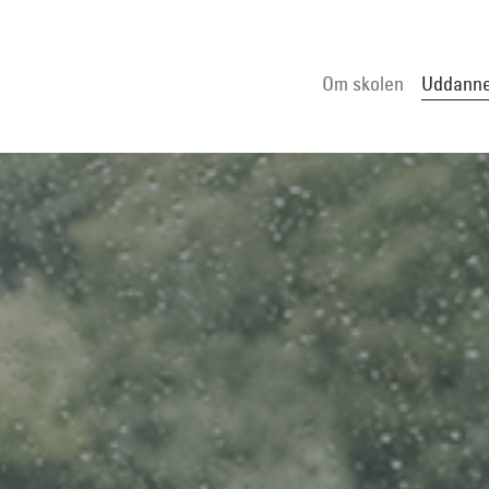
Om skolen
Uddanne