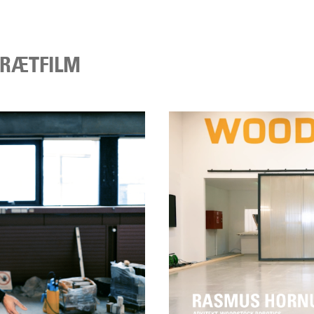
TRÆTFILM