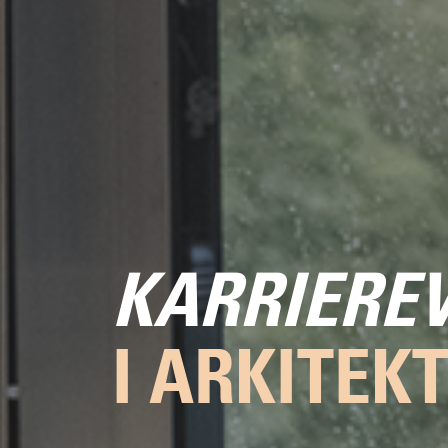
KARRIERE
I ARKITEK