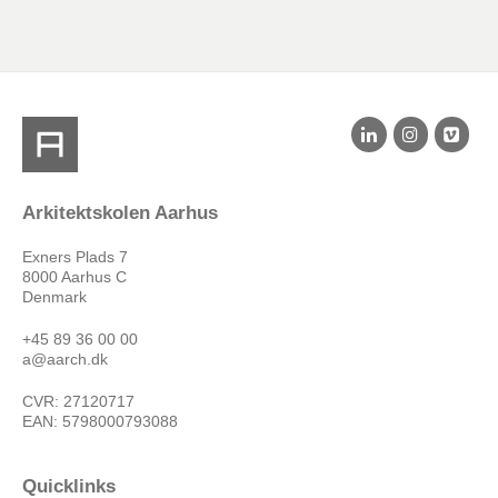
Arkitektskolen Aarhus
Exners Plads 7
8000 Aarhus C
Denmark
+45 89 36 00 00
a@aarch.dk
CVR: 27120717
EAN: 5798000793088
Quicklinks