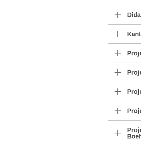
Dida
Kant
Proj
Proj
Proj
Proj
Proj
Boe