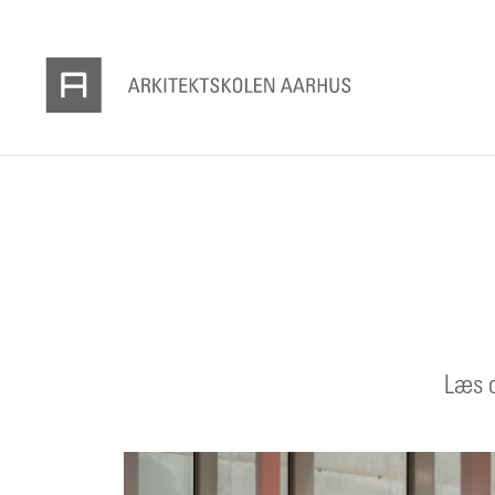
Læs o