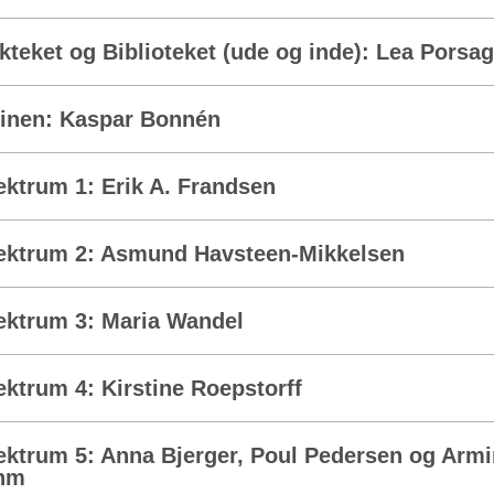
kteket og Biblioteket (ude og inde): Lea Porsag
inen: Kaspar Bonnén
ektrum 1: Erik A. Frandsen
ektrum 2: Asmund Havsteen-Mikkelsen
ektrum 3: Maria Wandel
ektrum 4: Kirstine Roepstorff
ektrum 5: Anna Bjerger, Poul Pedersen og Armi
hm