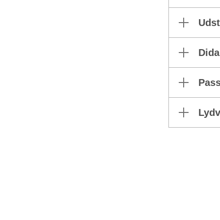
Udst
Dida
Pass
Lyd