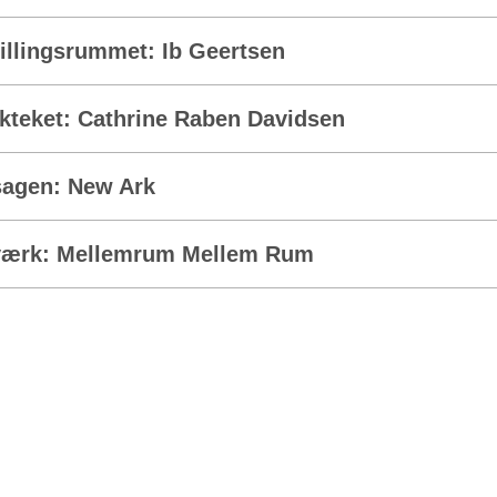
illingsrummet: Ib Geertsen
kteket: Cathrine Raben Davidsen
agen: New Ark
værk: Mellemrum Mellem Rum