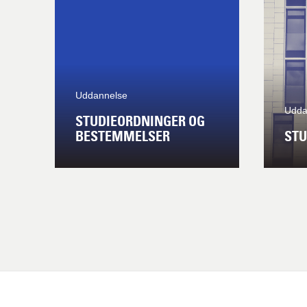
Uddannelse
Udda
STUDIEORDNINGER OG
BESTEMMELSER
STU