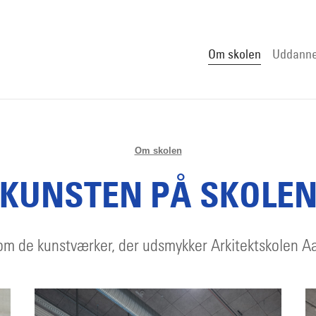
Om skolen
Uddanne
Om skolen
KUNSTEN PÅ SKOLE
m de kunstværker, der udsmykker Arkitektskolen A