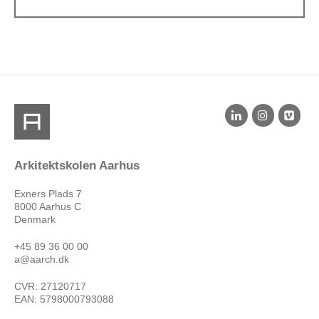
Arkitektskolen Aarhus
Exners Plads 7
8000 Aarhus C
Denmark
+45 89 36 00 00
a@aarch.dk
CVR: 27120717
EAN: 5798000793088