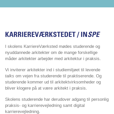
KARRIEREVÆRKSTEDET / IN
SPE
I skolens KarriereVærksted mødes studerende og
nyuddannede arkitekter om de mange forskellige
måder arkitekter arbejder med arkitektur i praksis.
Vi inviterer arkitekter ind i studiemiljøet til levende
talks
om vejen fra studerende til praktiserende. Og
studerende kommer ud til arkitektvirksomheder og
bliver klogere på at være arkitekt i praksis.
Skolens studerende har derudover adgang til personlig
praksis- og karrierevejledning samt digital
karrierevejledning.