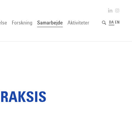
lse
Forskning
Samarbejde
Aktiviteter
DA
EN
RAKSIS