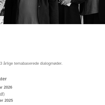
3 årlige temabaserede dialogmøder.
ter
ar 2026
df)
er 2025