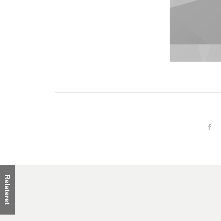
Relateret