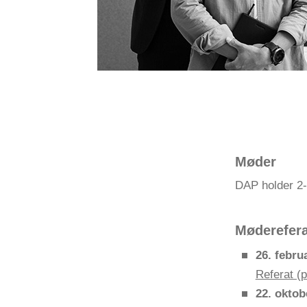
Møder
DAP holder 2-
Møderefera
26. febru
Referat (p
22. oktob