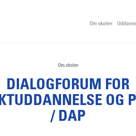
Om skolen
Uddanne
Om skolen
DIALOGFORUM FOR
EKTUDDANNELSE OG P
/ DAP