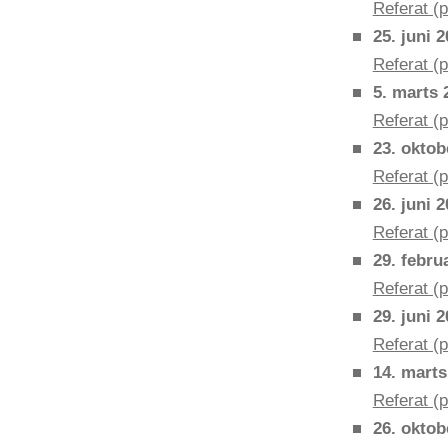
Referat (p
25. juni 
Referat (p
5. marts 
Referat (p
23. oktob
R
eferat (p
26. juni 
Referat (p
29. febru
Referat (p
29. juni 
Referat (p
14. marts
Referat (p
26. oktob