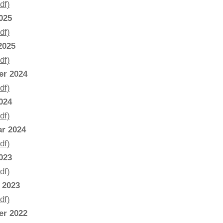
df)
2025
df)
2025
df)
er 2024
df)
2024
df)
ar 2024
df)
2023
df)
 2023
df)
er 2022