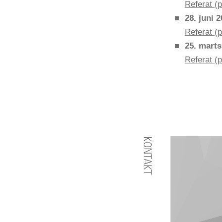
Referat (p
28. juni 
Referat (p
25. marts
Referat (p
KONTAKT