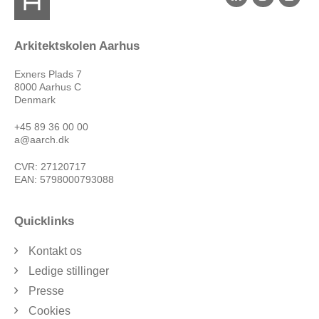
Arkitektskolen Aarhus
Exners Plads 7
8000 Aarhus C
Denmark
+45 89 36 00 00
a@aarch.dk
CVR: 27120717
EAN: 5798000793088
Quicklinks
Kontakt os
Ledige stillinger
Presse
Cookies