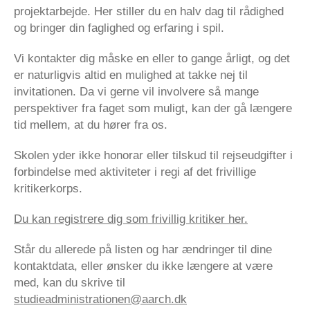
projektarbejde. Her stiller du en halv dag til rådighed
og bringer din faglighed og erfaring i spil.
Vi kontakter dig måske en eller to gange årligt, og det
er naturligvis altid en mulighed at takke nej til
invitationen. Da vi gerne vil involvere så mange
perspektiver fra faget som muligt, kan der gå længere
tid mellem, at du hører fra os.
Skolen yder ikke honorar eller tilskud til rejseudgifter i
forbindelse med aktiviteter i regi af det frivillige
kritikerkorps.
Du kan registrere dig som frivillig kritiker her.
Står du allerede på listen og har ændringer til dine
kontaktdata, eller ønsker du ikke længere at være
med, kan du skrive til
studieadministrationen@aarch.dk