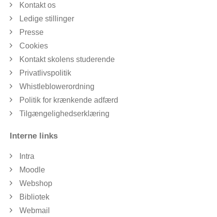
Kontakt os
Ledige stillinger
Presse
Cookies
Kontakt skolens studerende
Privatlivspolitik
Whistleblowerordning
Politik for krænkende adfærd
Tilgængelighedserklæring
Interne links
Intra
Moodle
Webshop
Bibliotek
Webmail