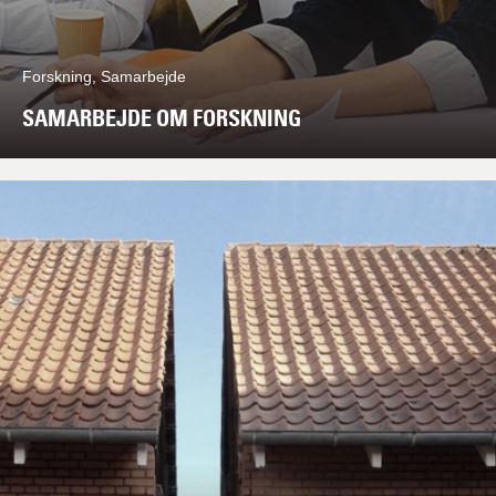
Forskning, Samarbejde
SAMARBEJDE OM FORSKNING