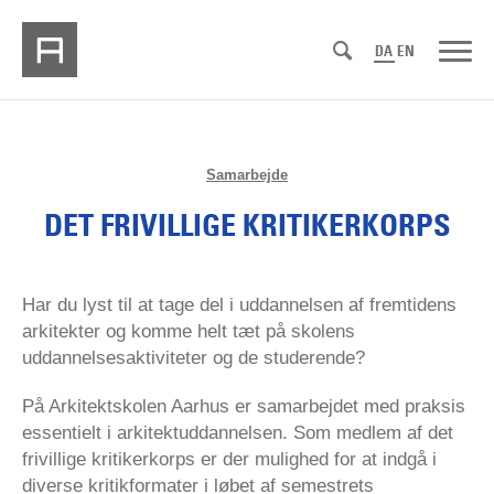
DA
EN
Samarbejde
DET FRIVILLIGE KRITIKERKORPS
Vidensudveksling og netværk
Har du lyst til at tage del i uddannelsen af fremtidens
arkitekter og komme helt tæt på skolens
uddannelsesaktiviteter og de studerende?
På Arkitektskolen Aarhus er samarbejdet med praksis
essentielt i arkitektuddannelsen. Som medlem af det
frivillige kritikerkorps er der mulighed for at indgå i
diverse kritikformater i løbet af semestrets