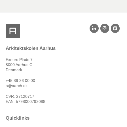
Arkitektskolen Aarhus
Exners Plads 7
8000 Aarhus C
Denmark
+45 89 36 00 00
a@aarch.dk
CVR: 27120717
EAN: 5798000793088
Quicklinks