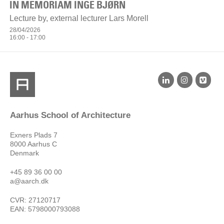
IN MEMORIAM INGE BJØRN
Lecture by, external lecturer Lars Morell
28/04/2026
16:00 - 17:00
Aarhus School of Architecture
Exners Plads 7
8000 Aarhus C
Denmark
+45 89 36 00 00
a@aarch.dk
CVR: 27120717
EAN: 5798000793088