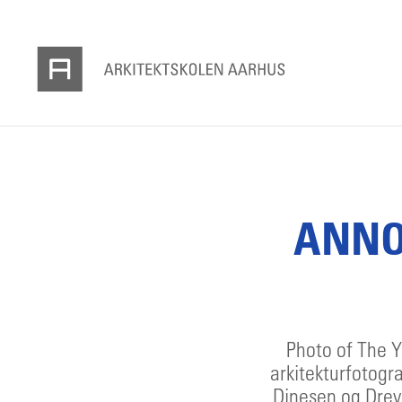
ANNO
Photo of The Y
arkitekturfotogra
Dinesen og Dreye