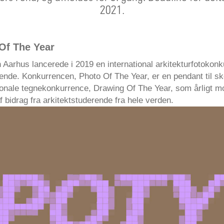
2021.
Of The Year
 Aarhus lancerede i 2019 en international arkitekturfotokonk
rende. Konkurrencen, Photo Of The Year, er en pendant til s
tionale tegnekonkurrence, Drawing Of The Year, som årligt m
 bidrag fra arkitektstuderende fra hele verden.