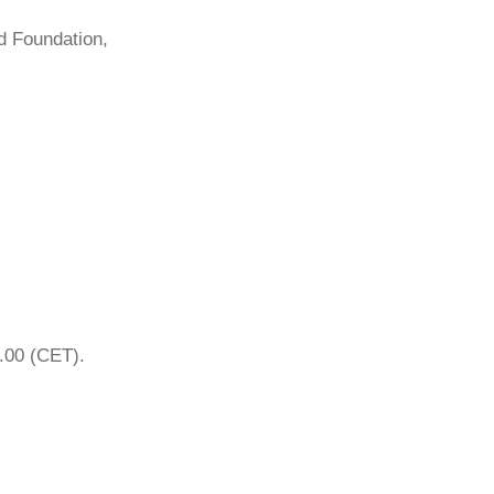
d Foundation,
2.00 (CET).