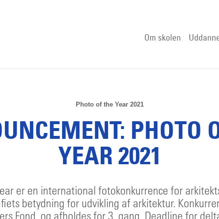
Om skolen
Uddanne
Photo of the Year 2021
UNCEMENT: PHOTO O
YEAR 2021
ear er en international fotokonkurrence for arkite
fiets betydning for udvikling af arkitektur. Konkurre
rs Fond, og afholdes for 3. gang. Deadline for del