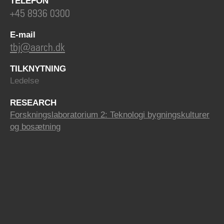
TELEFON
+45 8936 0300
E-mail
tbj@aarch.dk
TILKNYTNING
Ledelse
RESEARCH
Forskningslaboratorium 2: Teknologi bygningskulturer
og bosætning