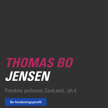
THOMAS BO
JENSEN
Prorektor, professor, Cand.arch., ph.d.
Se forskningsprofil