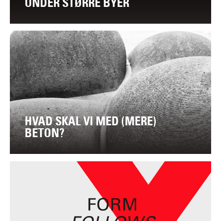
UNDER STØRRE BYER
HVAD SKAL VI MED (MERE)
BETON?