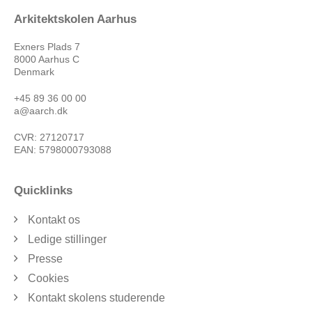
Arkitektskolen Aarhus
Exners Plads 7
8000 Aarhus C
Denmark
+45 89 36 00 00
a@aarch.dk
CVR: 27120717
EAN: 5798000793088
Quicklinks
Kontakt os
Ledige stillinger
Presse
Cookies
Kontakt skolens studerende