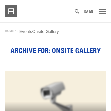
DA
EN
HOME
/
/
Events
Onsite Gallery
ARCHIVE FOR: ONSITE GALLERY