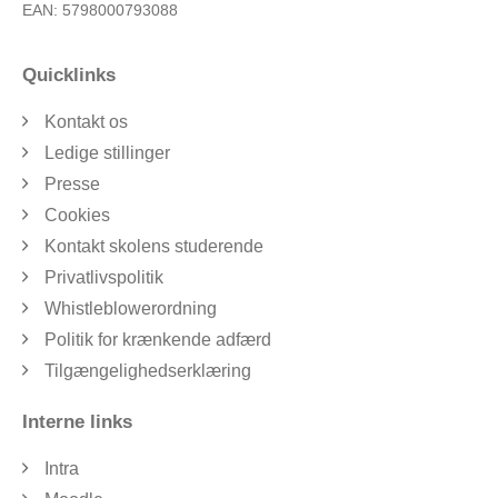
EAN: 5798000793088
Quicklinks
Kontakt os
Ledige stillinger
Presse
Cookies
Kontakt skolens studerende
Privatlivspolitik
Whistleblowerordning
Politik for krænkende adfærd
Tilgængelighedserklæring
Interne links
Intra