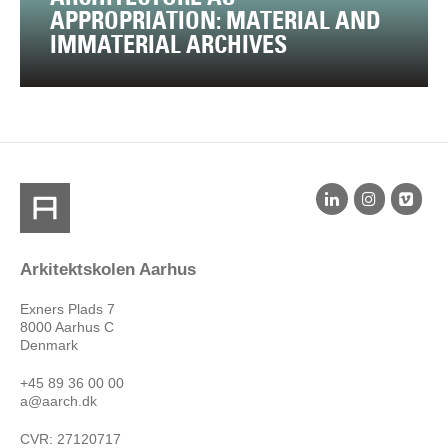
APPROPRIATION: MATERIAL AND
IMMATERIAL ARCHIVES
Arkitektskolen Aarhus
Exners Plads 7
8000 Aarhus C
Denmark
+45 89 36 00 00
a@aarch.dk
CVR: 27120717