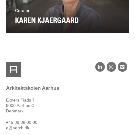
Curator
KAREN KJAERGAARD
Arkitektskolen Aarhus
Exners Plads 7
8000 Aarhus C
Denmark
+45 89 36 00 00
a@aarch.dk