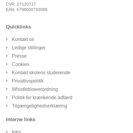
CVR: 27120717
EAN: 5798000793088
Quicklinks
Kontakt os
Ledige stillinger
Presse
Cookies
Kontakt skolens studerende
Privatlivspolitik
Whistleblowerordning
Politik for krænkende adfærd
Tilgængelighedserklæring
Interne links
Intra