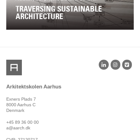
TRAVERSING SUSTAINABLE
ARCHITECTURE
Arkitektskolen Aarhus
Exners Plads 7
8000 Aarhus C
Denmark
+45 89 36 00 00
a@aarch.dk
CVR: 27120717