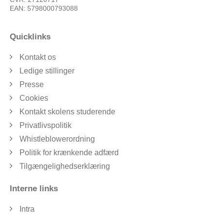
EAN: 5798000793088
Quicklinks
Kontakt os
Ledige stillinger
Presse
Cookies
Kontakt skolens studerende
Privatlivspolitik
Whistleblowerordning
Politik for krænkende adfærd
Tilgængelighedserklæring
Interne links
Intra