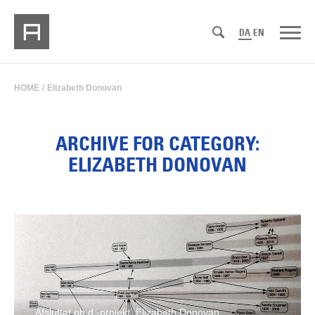
DA
EN
HOME
/
Elizabeth Donovan
ARCHIVE FOR CATEGORY:
ELIZABETH DONOVAN
Afsluttet ph.d.-projekt, Elizabeth Donovan