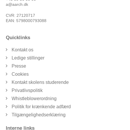
a@aarch.dk
CVR: 27120717
EAN: 5798000793088
Quicklinks
Kontakt os
Ledige stillinger
Presse
Cookies
Kontakt skolens studerende
Privatlivspolitik
Whistleblowerordning
Politik for krænkende adfærd
Tilgængelighedserklæring
Interne links