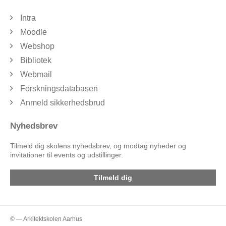
Intra
Moodle
Webshop
Bibliotek
Webmail
Forskningsdatabasen
Anmeld sikkerhedsbrud
Nyhedsbrev
Tilmeld dig skolens nyhedsbrev, og modtag nyheder og
invitationer til events og udstillinger.
Tilmeld dig
© — Arkitektskolen Aarhus