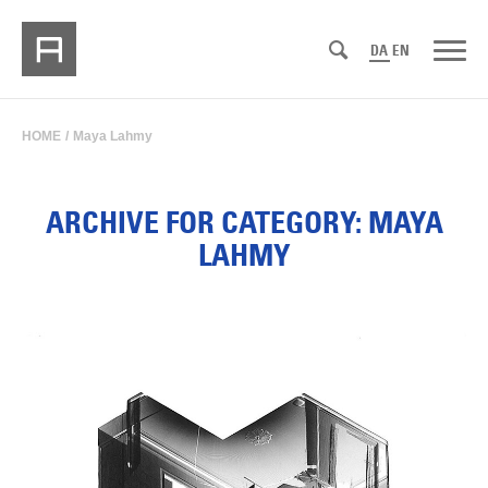
DA
EN
HOME
/
Maya Lahmy
ARCHIVE FOR CATEGORY: MAYA
LAHMY