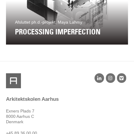
Afsluttet ph.d.-projekt, Maya Lahmy
PROCESSING IMPERFECTION
Arkitektskolen Aarhus
Exners Plads 7
8000 Aarhus C
Denmark
+45 89 36 00 00