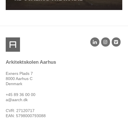
Arkitektskolen Aarhus
Exners Plads 7
8000 Aarhus C
Denmark
+45 89 36 00 00
a@aarch.dk
CVR: 27120717
EAN: 5798000793088