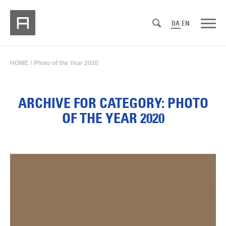
DA
EN
HOME
/
Photo of the Year 2020
ARCHIVE FOR CATEGORY: PHOTO
OF THE YEAR 2020