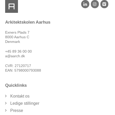
Arkitektskolen Aarhus
Exners Plads 7
8000 Aarhus C
Denmark
+45 89 36 00 00
a@aarch.dk
CVR: 27120717
EAN: 5798000793088
Quicklinks
Kontakt os
Ledige stillinger
Presse