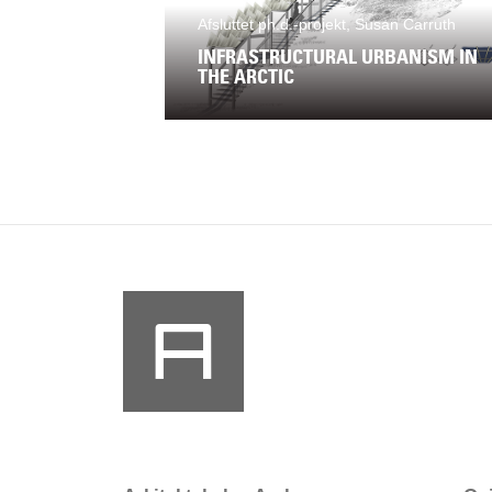
Afsluttet ph.d.-projekt, Susan Carruth
INFRASTRUCTURAL URBANISM IN
THE ARCTIC