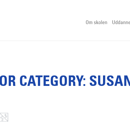
Om skolen
Uddanne
FOR CATEGORY: SUSA