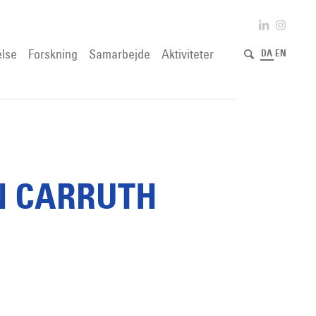
lse
Forskning
Samarbejde
Aktiviteter
DA
EN
N CARRUTH