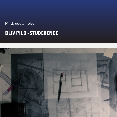
Ph.d.-uddannelsen
BLIV PH.D.-STUDERENDE
Næste