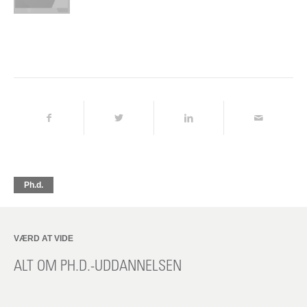
Ph.d.
VÆRD AT VIDE
ALT OM PH.D.-UDDANNELSEN