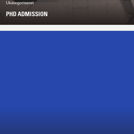
Ukategoriseret
PHD ADMISSION