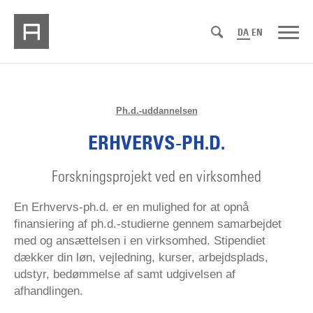
DA
EN
Ph.d.-uddannelsen
ERHVERVS-PH.D.
Forskningsprojekt ved en virksomhed
En Erhvervs-ph.d. er en mulighed for at opnå
finansiering af ph.d.-studierne gennem samarbejdet
med og ansættelsen i en virksomhed. Stipendiet
dækker din løn, vejledning, kurser, arbejdsplads,
udstyr, bedømmelse af samt udgivelsen af
afhandlingen.