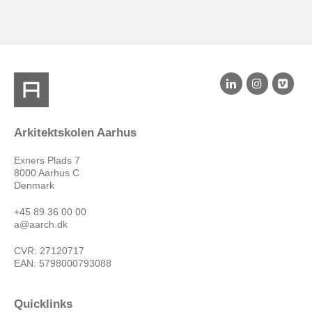
Arkitektskolen Aarhus
Exners Plads 7
8000 Aarhus C
Denmark
+45 89 36 00 00
a@aarch.dk
CVR: 27120717
EAN: 5798000793088
Quicklinks