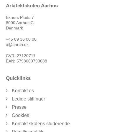
Arkitektskolen Aarhus
Exners Plads 7
8000 Aarhus C
Denmark
+45 89 36 00 00
a@aarch.dk
CVR: 27120717
EAN: 5798000793088
Quicklinks
Kontakt os
Ledige stillinger
Presse
Cookies
Kontakt skolens studerende
Privatlivspolitik