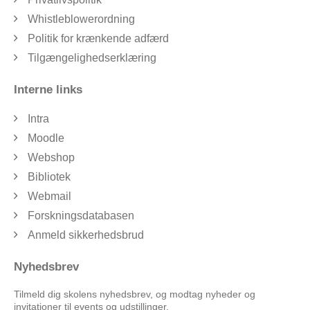
Whistleblowerordning
Politik for krænkende adfærd
Tilgængelighedserklæring
Interne links
Intra
Moodle
Webshop
Bibliotek
Webmail
Forskningsdatabasen
Anmeld sikkerhedsbrud
Nyhedsbrev
Tilmeld dig skolens nyhedsbrev, og modtag nyheder og
invitationer til events og udstillinger.