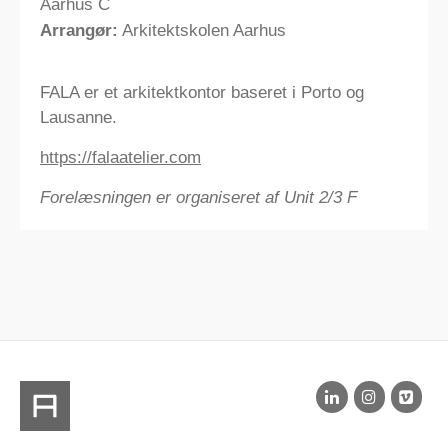
Aarhus C
Arrangør:
Arkitektskolen Aarhus
FALA er et arkitektkontor baseret i Porto og
Lausanne.
https://falaatelier.com
Forelæsningen er organiseret af Unit 2/3 F​