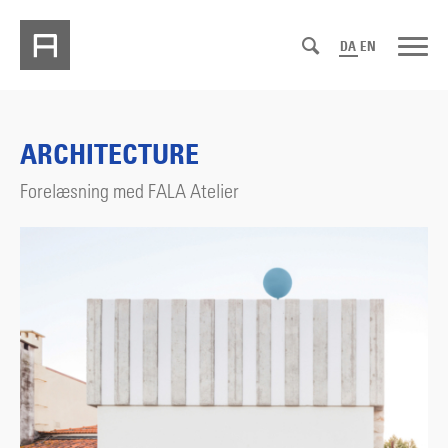
DA
EN
ARCHITECTURE
Forelæsning med FALA Atelier