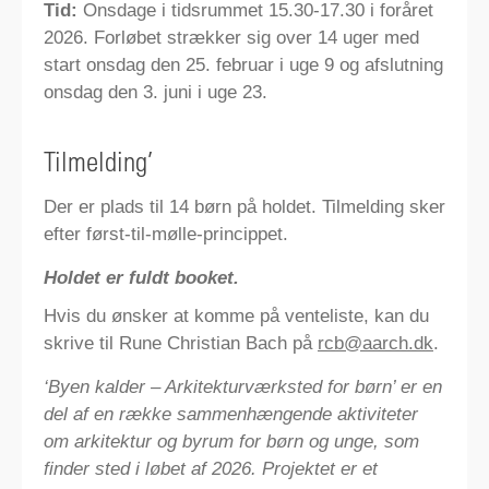
Tid:
Onsdage i tidsrummet 15.30-17.30 i foråret
2026. Forløbet strækker sig over 14 uger med
start onsdag den 25. februar i uge 9 og afslutning
onsdag den 3. juni i uge 23.
Tilmelding’
Der er plads til 14 børn på holdet. Tilmelding sker
efter først-til-mølle-princippet.
Holdet er fuldt booket.
Hvis du ønsker at komme på venteliste, kan du
skrive til Rune Christian Bach på
rcb@aarch.dk
.
‘Byen kalder – Arkitekturværksted for børn’ er en
del af en række sammenhængende aktiviteter
om arkitektur og byrum for børn og unge, som
finder sted i løbet af 2026. Projektet er et