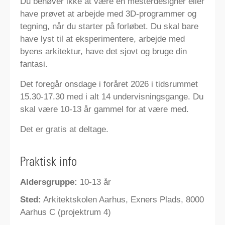
Du behøver ikke at være en mesterdesigner eller
have prøvet at arbejde med 3D-programmer og
tegning, når du starter på forløbet. Du skal bare
have lyst til at eksperimentere, arbejde med
byens arkitektur, have det sjovt og bruge din
fantasi.
Det foregår onsdage i foråret 2026 i tidsrummet
15.30-17.30 med i alt 14 undervisningsgange. Du
skal være 10-13 år gammel for at være med.
Det er gratis at deltage.
Praktisk info
Aldersgruppe:
10-13 år
Sted:
Arkitektskolen Aarhus, Exners Plads, 8000
Aarhus C (projektrum 4)