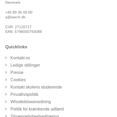
Denmark
+45 89 36 00 00
a@aarch.dk
CVR: 27120717
EAN: 5798000793088
Quicklinks
Kontakt os
Ledige stillinger
Presse
Cookies
Kontakt skolens studerende
Privatlivspolitik
Whistleblowerordning
Politik for krænkende adfærd
Tilgængelighedserklæring