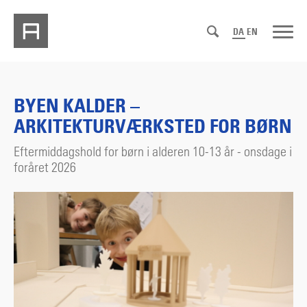
DA
EN
BYEN KALDER –
ARKITEKTURVÆRKSTED FOR BØRN
Eftermiddagshold for børn i alderen 10-13 år - onsdage i
foråret 2026