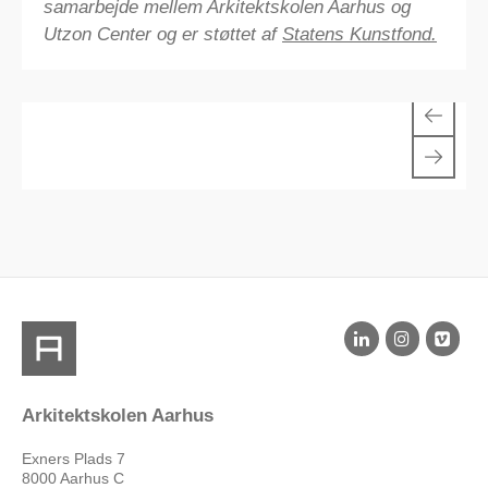
samarbejde mellem Arkitektskolen Aarhus og
Utzon Center og er støttet af
Statens Kunstfond.
1/7
Arkitektskolen Aarhus
Exners Plads 7
8000 Aarhus C