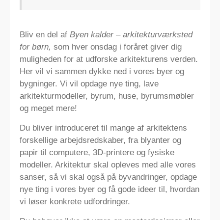
Bliv en del af
Byen kalder – arkitekturværksted
for børn,
som hver onsdag i foråret giver dig
muligheden for at udforske arkitekturens verden.
Her vil vi sammen dykke ned i vores byer og
bygninger. Vi vil opdage nye ting, lave
arkitekturmodeller, byrum, huse, byrumsmøbler
og meget mere!
Du bliver introduceret til mange af arkitektens
forskellige arbejdsredskaber, fra blyanter og
papir til computere, 3D-printere og fysiske
modeller. Arkitektur skal opleves med alle vores
sanser, så vi skal også på byvandringer, opdage
nye ting i vores byer og få gode ideer til, hvordan
vi løser konkrete udfordringer.