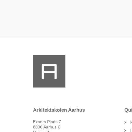
Arkitektskolen Aarhus
Qui
Exners Plads 7
8000 Aarhus C