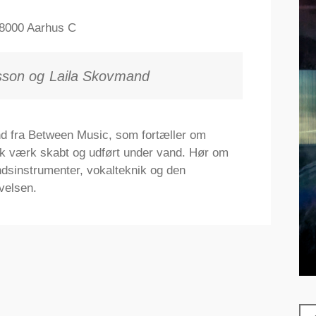
 8000 Aarhus C
sson og Laila Skovmand
d fra Between Music, som fortæller om
k værk skabt og udført under vand. Hør om
dsinstrumenter, vokalteknik og den
velsen.