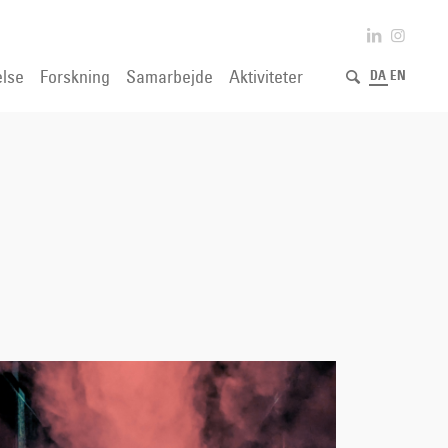
lse
Forskning
Samarbejde
Aktiviteter
DA
EN