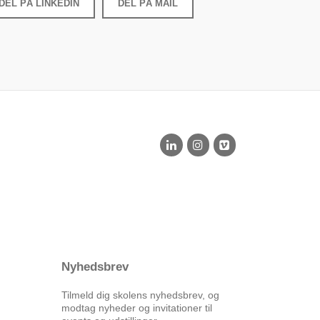
DEL PÅ LINKEDIN
DEL PÅ MAIL
Nyhedsbrev
Tilmeld dig skolens nyhedsbrev, og
modtag nyheder og invitationer til