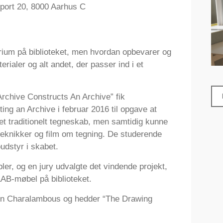
port 20, 8000 Aarhus C
torium på biblioteket, men hvordan opbevarer og
rialer og alt andet, der passer ind i et
Archive Constructs An Archive” fik
ing an Archive i februar 2016 til opgave at
et traditionelt tegneskab, men samtidig kunne
teknikker og film om tegning. De studerende
udstyr i skabet.
ler, og en jury udvalgte det vindende projekt,
LAB-møbel på biblioteket.
min Charalambous og hedder “The Drawing