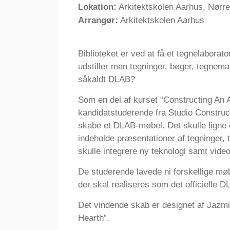
Lokation:
Arkitektskolen Aarhus, Nørre
Arrangør:
Arkitektskolen Aarhus
Biblioteket er ved at få et tegnelabora
udstiller man tegninger, bøger, tegnemate
såkaldt DLAB?
Som en del af kurset “Constructing An 
kandidatstuderende fra Studio Construct
skabe et DLAB-møbel. Det skulle ligne 
indeholde præsentationer af tegninger, 
skulle integrere ny teknologi samt video
De studerende lavede ni forskellige møb
der skal realiseres som det officielle D
Det vindende skab er designet af Jaz
Hearth”.