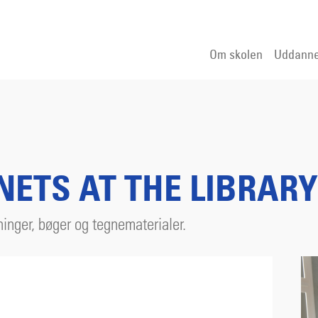
Om skolen
Uddanne
ETS AT THE LIBRARY
inger, bøger og tegnematerialer.