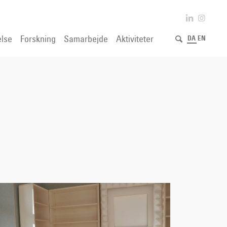
lse
Forskning
Samarbejde
Aktiviteter
DA
EN