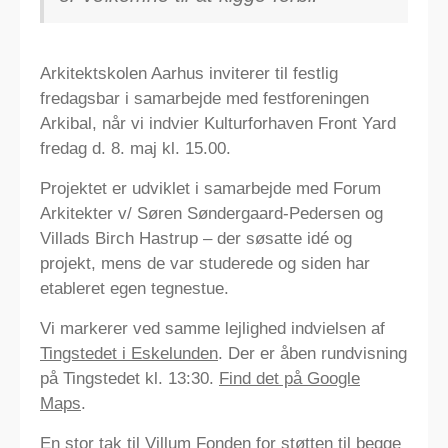
Arkitektskolen Aarhus inviterer til festlig
fredagsbar i samarbejde med festforeningen
Arkibal, når vi indvier Kulturforhaven Front Yard
fredag d. 8. maj kl. 15.00.
Projektet er udviklet i samarbejde med Forum
Arkitekter v/ Søren Søndergaard-Pedersen og
Villads Birch Hastrup – der søsatte idé og
projekt, mens de var studerede og siden har
etableret egen tegnestue.
Vi markerer ved samme lejlighed indvielsen af
Tingstedet i Eskelunden
. Der er åben rundvisning
på Tingstedet kl. 13:30.
Find det på Google
Maps
.
En stor tak til Villum Fonden for støtten til begge