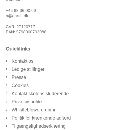
+45 89 36 00 00
a@aarch.dk
CVR: 27120717
EAN: 5798000793088
Quicklinks
Kontakt os
Ledige stillinger
Presse
Cookies
Kontakt skolens studerende
Privatlivspolitik
Whistleblowerordning
Politik for krænkende adfærd
Tilgængelighedserklæring