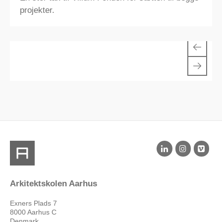
projekter.
1/4
Arkitektskolen Aarhus
Exners Plads 7
8000 Aarhus C
Denmark