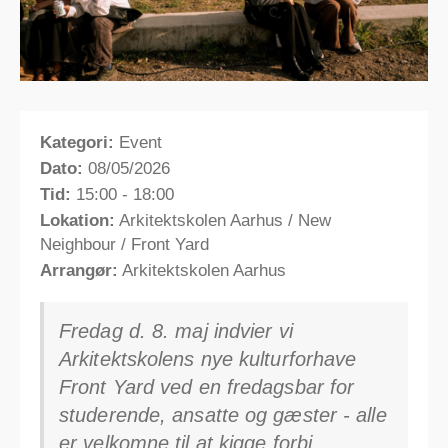
Kategori:
Event
Dato:
08/05/2026
Tid:
15:00 - 18:00
Lokation:
Arkitektskolen Aarhus / New
Neighbour / Front Yard
Arrangør:
Arkitektskolen Aarhus
Fredag d. 8. maj indvier vi
Arkitektskolens nye kulturforhave
Front Yard ved en fredagsbar for
studerende, ansatte og gæster - alle
er velkomne til at kigge forbi.