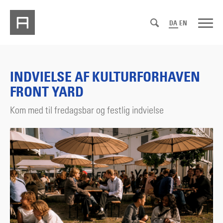
DA
EN
INDVIELSE AF KULTURFORHAVEN
FRONT YARD
Kom med til fredagsbar og festlig indvielse