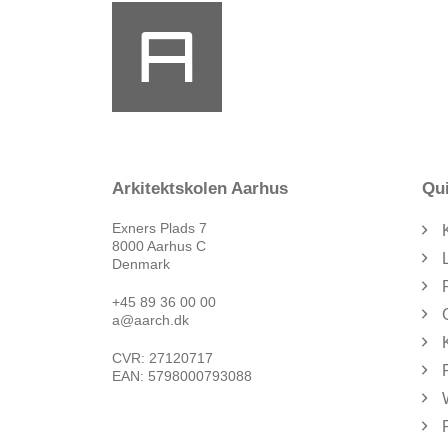
Arkitektskolen Aarhus
Qui
Exners Plads 7
8000 Aarhus C
Denmark
+45 89 36 00 00
a@aarch.dk
CVR: 27120717
EAN: 5798000793088