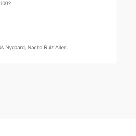
2100?
s Nygaard, Nacho Ruiz Allen. ​