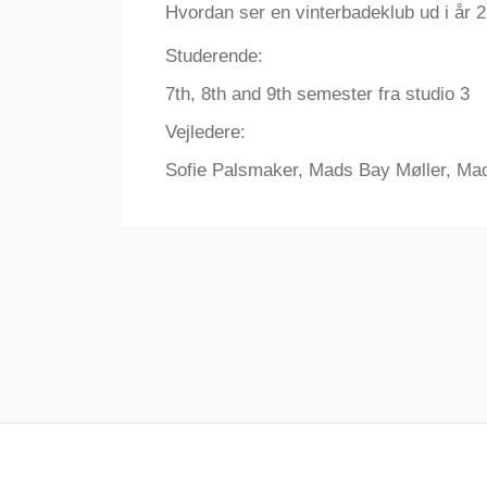
Hvordan ser en vinterbadeklub ud i år 
Studerende:
7th, 8th and 9th semester fra studio 3
Vejledere:
Sofie Palsmaker, Mads Bay Møller, Mad