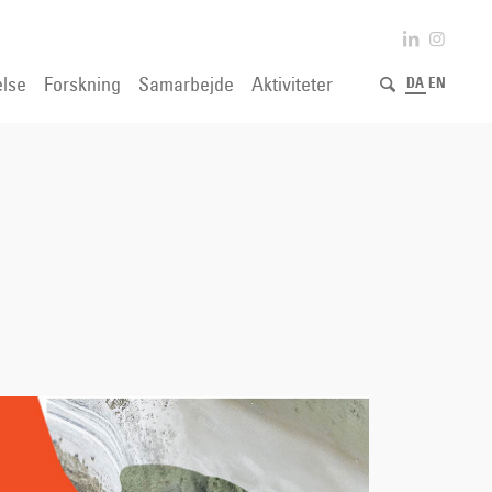
lse
Forskning
Samarbejde
Aktiviteter
DA
EN