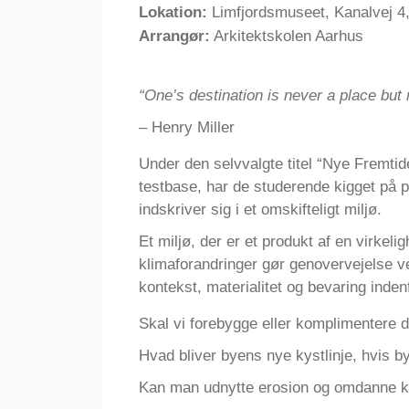
Lokation:
Limfjordsmuseet, Kanalvej 4
Arrangør:
Arkitektskolen Aarhus
“One’s destination is never a place but 
– Henry Miller
Under den selvvalgte titel “Nye Fremti
testbase, har de studerende kigget på p
indskriver sig i et omskifteligt miljø.
Et miljø, der er et produkt af en virkeli
klimaforandringer gør genovervejelse 
kontekst, materialitet og bevaring inden
Skal vi forebygge eller komplimentere 
Hvad bliver byens nye kystlinje, hvis
Kan man udnytte erosion og omdanne ky