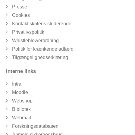
Presse
Cookies
Kontakt skolens studerende
Privatlivspolitik
Whistleblowerordning
Politik for krænkende adfærd
Tilgængelighedserklæring
Interne links
Intra
Moodle
Webshop
Bibliotek
Webmail
Forskningsdatabasen
Anmeld sikkerhedsbrud