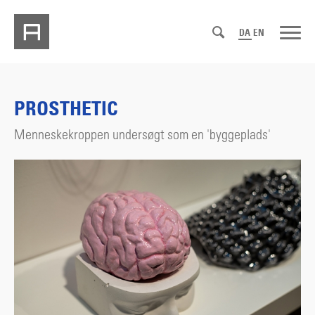
DA
EN
PROSTHETIC
Menneskekroppen undersøgt som en 'byggeplads'