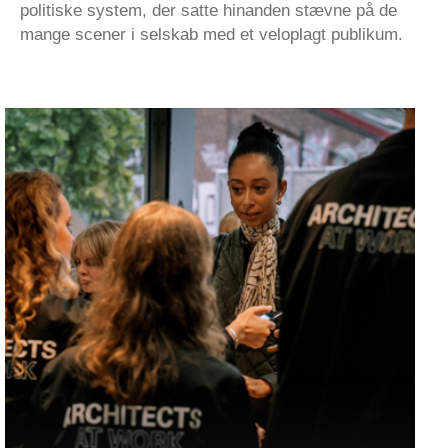
politiske system, der satte hinanden stævne på de
mange scener i selskab med et veloplagt publikum.