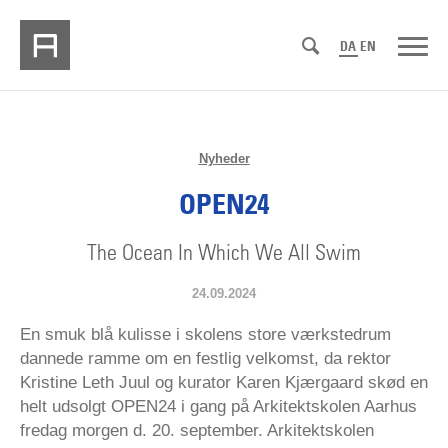
DA
EN
Nyheder
OPEN24
The Ocean In Which We All Swim
24.09.2024
En smuk blå kulisse i skolens store værkstedrum
dannede ramme om en festlig velkomst, da rektor
Kristine Leth Juul og kurator Karen Kjærgaard skød en
helt udsolgt OPEN24 i gang på Arkitektskolen Aarhus
fredag morgen d. 20. september. Arkitektskolen