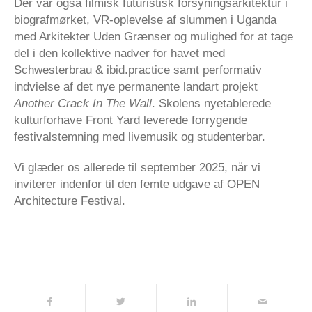
Der var også filmisk futuristisk forsyningsarkitektur i
biografmørket, VR-oplevelse af slummen i Uganda
med Arkitekter Uden Grænser og mulighed for at tage
del i den kollektive nadver for havet med
Schwesterbrau & ibid.practice samt performativ
indvielse af det nye permanente landart projekt
Another Crack In The Wall
. Skolens nyetablerede
kulturforhave Front Yard leverede forrygende
festivalstemning med livemusik og studenterbar.
Vi glæder os allerede til september 2025, når vi
inviterer indenfor til den femte udgave af OPEN
Architecture Festival.