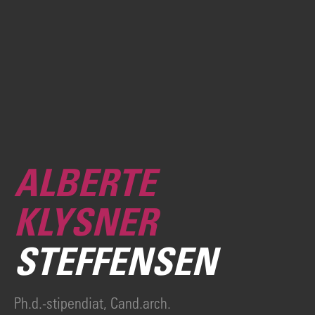
ALBERTE
KLYSNER
STEFFENSEN
Ph.d.-stipendiat, Cand.arch.