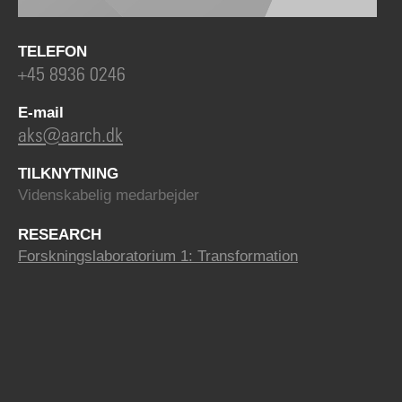
TELEFON
+45 8936 0246
E-mail
aks@aarch.dk
TILKNYTNING
Videnskabelig medarbejder
RESEARCH
Forskningslaboratorium 1: Transformation