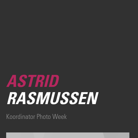
ASTRID
RASMUSSEN
Koordinator Photo Week