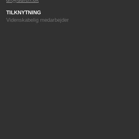
TILKNYTNING
Videnskabelig medarbejder