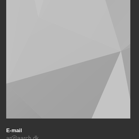
E-mail
ar@aarch.dk