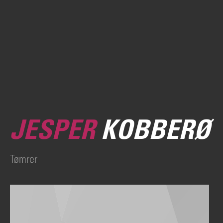
JESPER
KOBBERØ
Tømrer