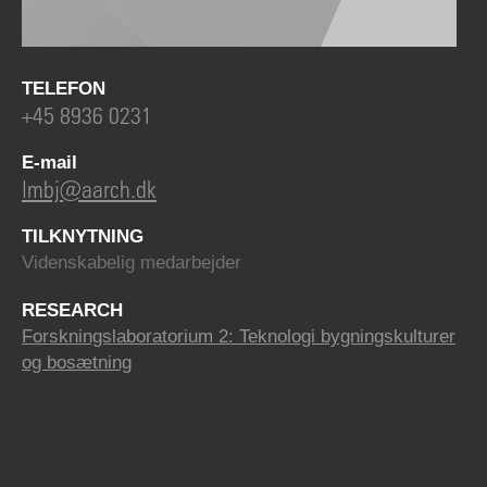
TELEFON
+45 8936 0231
E-mail
lmbj@aarch.dk
TILKNYTNING
Videnskabelig medarbejder
RESEARCH
Forskningslaboratorium 2: Teknologi bygningskulturer
og bosætning