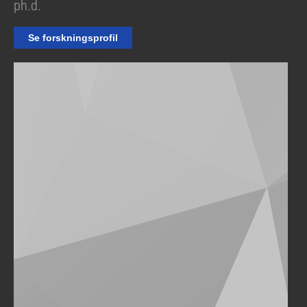
ph.d.
Se forskningsprofil