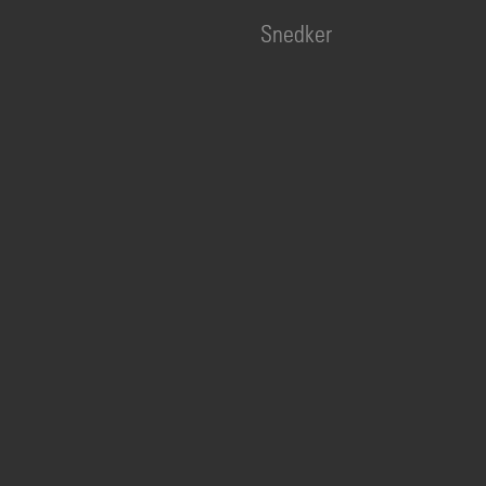
Snedker