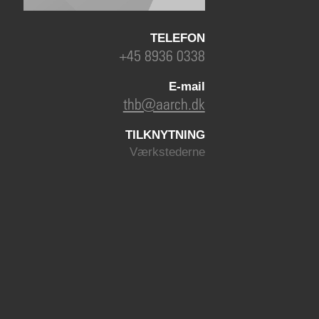
TELEFON
+45 8936 0338
E-mail
thb@aarch.dk
TILKNYTNING
Værkstederne