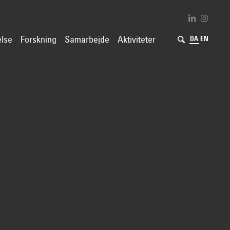
lse
Forskning
Samarbejde
Aktiviteter
DA
EN