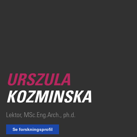
URSZULA
KOZMINSKA
Lektor, MSc.Eng.Arch., ph.d.
Se forskningsprofil