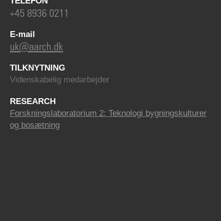
TELEFON
+45 8936 0211
E-mail
uk@aarch.dk
TILKNYTNING
Videnskabelig medarbejder
RESEARCH
Forskningslaboratorium 2: Teknologi bygningskulturer
og bosætning