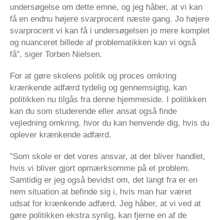
undersøgelse om dette emne, og jeg håber, at vi kan
få en endnu højere svarprocent næste gang. Jo højere
svarprocent vi kan få i undersøgelsen jo mere komplet
og nuanceret billede af problematikken kan vi også
få”, siger Torben Nielsen.
For at gøre skolens politik og proces omkring
krænkende adfærd tydelig og gennemsigtig, kan
politikken nu tilgås fra denne hjemmeside. I politikken
kan du som studerende eller ansat også finde
vejledning omkring, hvor du kan henvende dig, hvis du
oplever krænkende adfærd.
”Som skole er det vores ansvar, at der bliver handlet,
hvis vi bliver gjort opmærksomme på et problem.
Samtidig er jeg også bevidst om, det langt fra er en
nem situation at befinde sig i, hvis man har været
udsat for krænkende adfærd. Jeg håber, at vi ved at
gøre politikken ekstra synlig, kan fjerne en af de