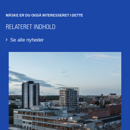
MÅSKE ER DU OGSÅ INTERESSERET I DETTE
RELATERET INDHOLD
Se alle nyheder