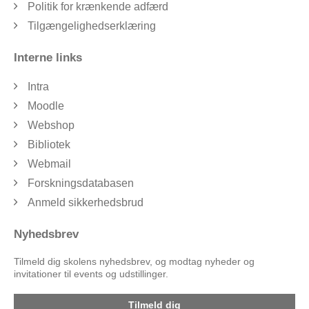
Politik for krænkende adfærd
Tilgængelighedserklæring
Interne links
Intra
Moodle
Webshop
Bibliotek
Webmail
Forskningsdatabasen
Anmeld sikkerhedsbrud
Nyhedsbrev
Tilmeld dig skolens nyhedsbrev, og modtag nyheder og
invitationer til events og udstillinger.
Tilmeld dig