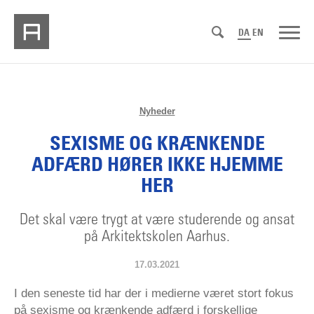
DA
EN
Nyheder
SEXISME OG KRÆNKENDE
ADFÆRD HØRER IKKE HJEMME
HER
Det skal være trygt at være studerende og ansat
på Arkitektskolen Aarhus.
17.03.2021
I den seneste tid har der i medierne været stort fokus
på sexisme og krænkende adfærd i forskellige