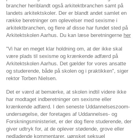
brancher heriblandt også arkitektbranchen samt på
landets arkitektskoler. Der er blandt andet samlet en
række beretninger om oplevelser med sexisme i
arkitektbranchen, og flere af disse har fundet sted på
Arkitektskolen Aarhus. Du kan læse beretningerne
her
”Vi har en meget klar holdning om, at der ikke skal
være plads til sexisme og krænkende adfærd på
Arkitektskolen Aarhus. Det gælder for vores ansatte
og studerende, både på skolen og i praktikken”, siger
rektor Torben Nielsen.
Det er værd at bemærke, at skolen indtil videre ikke
har modtaget indberetninger om sexisme eller
krænkende adfærd. I den seneste Uddannelseszoom-
undersøgelse, der foretages af Uddannelses- og
Forskningsministeriet, er der dog flere studerende, der
giver udtryk for, at de oplever stødende, grove eller
nedladende kommentarer, uønsket seksuel