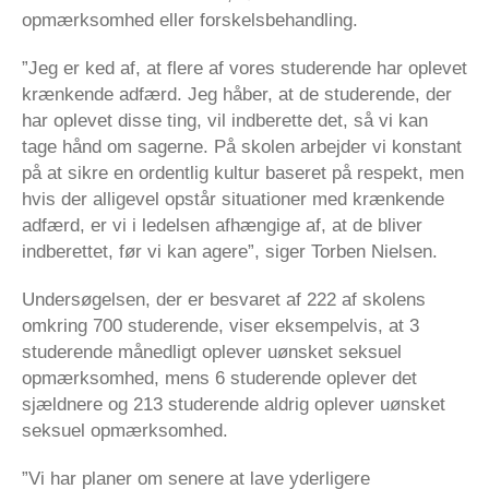
opmærksomhed eller forskelsbehandling.
”Jeg er ked af, at flere af vores studerende har oplevet
krænkende adfærd. Jeg håber, at de studerende, der
har oplevet disse ting, vil indberette det, så vi kan
tage hånd om sagerne. På skolen arbejder vi konstant
på at sikre en ordentlig kultur baseret på respekt, men
hvis der alligevel opstår situationer med krænkende
adfærd, er vi i ledelsen afhængige af, at de bliver
indberettet, før vi kan agere”, siger Torben Nielsen.
Undersøgelsen, der er besvaret af 222 af skolens
omkring 700 studerende, viser eksempelvis, at 3
studerende månedligt oplever uønsket seksuel
opmærksomhed, mens 6 studerende oplever det
sjældnere og 213 studerende aldrig oplever uønsket
seksuel opmærksomhed.
”Vi har planer om senere at lave yderligere