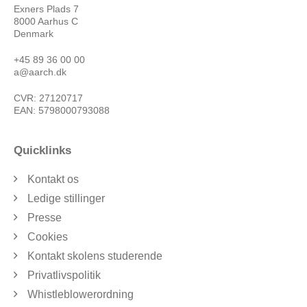
Exners Plads 7
8000 Aarhus C
Denmark
+45 89 36 00 00
a@aarch.dk
CVR: 27120717
EAN: 5798000793088
Quicklinks
Kontakt os
Ledige stillinger
Presse
Cookies
Kontakt skolens studerende
Privatlivspolitik
Whistleblowerordning