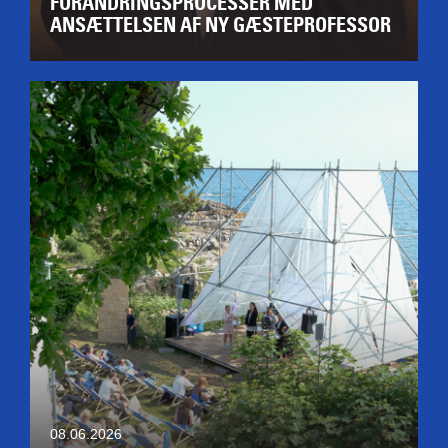
FORANDRINGSPROCESSER MED
ANSÆTTELSEN AF NY GÆSTEPROFESSOR
08.06.2026