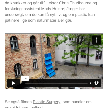
de knækker og går til? Lektor Chris Thurlbourne og
forskningsassistent Mads Hulsrøj Jæger har
undersøgt, om de kan få nyt liv, og om plastic kan
patinere lige som naturmaterialer gør.
Se også filmen
Plastic Surgery
, som handler om
projektet som helhed.