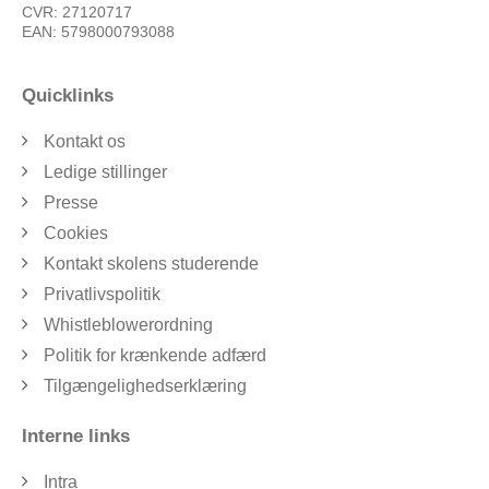
CVR: 27120717
EAN: 5798000793088
Quicklinks
Kontakt os
Ledige stillinger
Presse
Cookies
Kontakt skolens studerende
Privatlivspolitik
Whistleblowerordning
Politik for krænkende adfærd
Tilgængelighedserklæring
Interne links
Intra