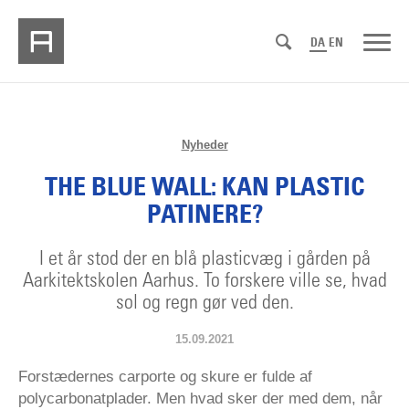
DA
EN
Nyheder
THE BLUE WALL: KAN PLASTIC
PATINERE?
I et år stod der en blå plasticvæg i gården på
Aarkitektskolen Aarhus. To forskere ville se, hvad
sol og regn gør ved den.
15.09.2021
Forstædernes carporte og skure er fulde af
polycarbonatplader. Men hvad sker der med dem, når