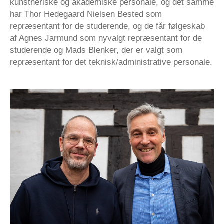
kunstneriske og akademiske personale, og det samme
har Thor Hedegaard Nielsen Bested som
repræsentant for de studerende, og de får følgeskab
af Agnes Jarmund som nyvalgt repræsentant for de
studerende og Mads Blenker, der er valgt som
repræsentant for det teknisk/administrative personale.