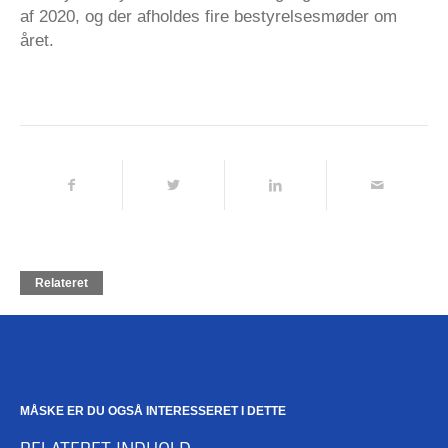
af 2020, og der afholdes fire bestyrelsesmøder om
året.
Relateret
MÅSKE ER DU OGSÅ INTERESSERET I DETTE