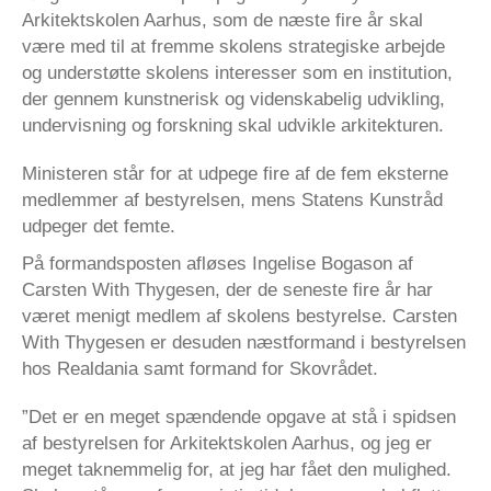
Arkitektskolen Aarhus, som de næste fire år skal
være med til at fremme skolens strategiske arbejde
og understøtte skolens interesser som en institution,
der gennem kunstnerisk og videnskabelig udvikling,
undervisning og forskning skal udvikle arkitekturen.
Ministeren står for at udpege fire af de fem eksterne
medlemmer af bestyrelsen, mens Statens Kunstråd
udpeger det femte.
På formandsposten afløses Ingelise Bogason af
Carsten With Thygesen, der de seneste fire år har
været menigt medlem af skolens bestyrelse. Carsten
With Thygesen er desuden næstformand i bestyrelsen
hos Realdania samt formand for Skovrådet.
”Det er en meget spændende opgave at stå i spidsen
af bestyrelsen for Arkitektskolen Aarhus, og jeg er
meget taknemmelig for, at jeg har fået den mulighed.