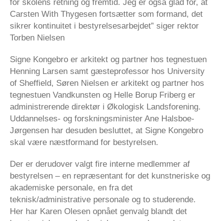
for skolens retning og fremtid. Jeg er også glad for, at
Carsten With Thygesen fortsætter som formand, det
sikrer kontinuitet i bestyrelsesarbejdet” siger rektor
Torben Nielsen
Signe Kongebro er arkitekt og partner hos tegnestuen
Henning Larsen samt gæsteprofessor hos University
of Sheffield, Søren Nielsen er arkitekt og partner hos
tegnestuen Vandkunsten og Helle Borup Friberg er
administrerende direktør i Økologisk Landsforening.
Uddannelses- og forskningsminister Ane Halsboe-
Jørgensen har desuden besluttet, at Signe Kongebro
skal være næstformand for bestyrelsen.
Der er derudover valgt fire interne medlemmer af
bestyrelsen – en repræsentant for det kunstneriske og
akademiske personale, en fra det
teknisk/administrative personale og to studerende.
Her har Karen Olesen opnået genvalg blandt det