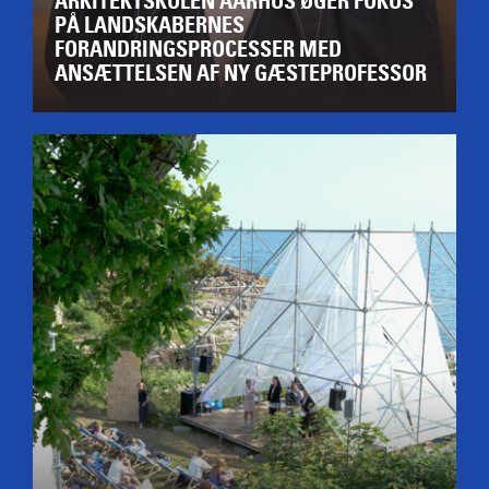
ARKITEKTSKOLEN AARHUS ØGER FOKUS
PÅ LANDSKABERNES
FORANDRINGSPROCESSER MED
ANSÆTTELSEN AF NY GÆSTEPROFESSOR