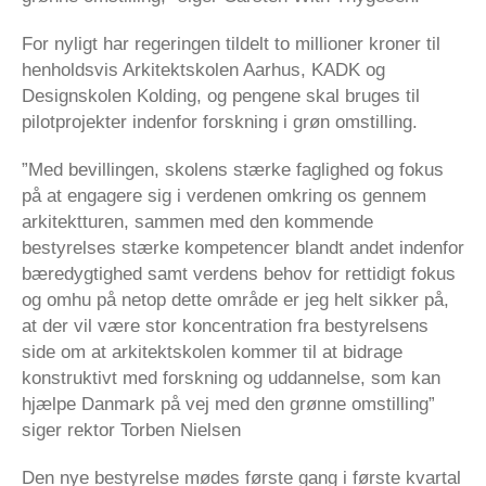
For nyligt har regeringen tildelt to millioner kroner til
henholdsvis Arkitektskolen Aarhus, KADK og
Designskolen Kolding, og pengene skal bruges til
pilotprojekter indenfor forskning i grøn omstilling.
”Med bevillingen, skolens stærke faglighed og fokus
på at engagere sig i verdenen omkring os gennem
arkitektturen, sammen med den kommende
bestyrelses stærke kompetencer blandt andet indenfor
bæredygtighed samt verdens behov for rettidigt fokus
og omhu på netop dette område er jeg helt sikker på,
at der vil være stor koncentration fra bestyrelsens
side om at arkitektskolen kommer til at bidrage
konstruktivt med forskning og uddannelse, som kan
hjælpe Danmark på vej med den grønne omstilling”
siger rektor Torben Nielsen
Den nye bestyrelse mødes første gang i første kvartal