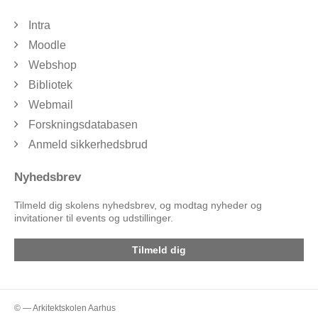
Intra
Moodle
Webshop
Bibliotek
Webmail
Forskningsdatabasen
Anmeld sikkerhedsbrud
Nyhedsbrev
Tilmeld dig skolens nyhedsbrev, og modtag nyheder og
invitationer til events og udstillinger.
Tilmeld dig
© — Arkitektskolen Aarhus