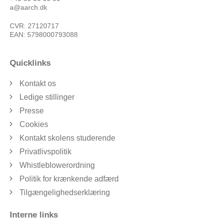
a@aarch.dk
CVR: 27120717
EAN: 5798000793088
Quicklinks
Kontakt os
Ledige stillinger
Presse
Cookies
Kontakt skolens studerende
Privatlivspolitik
Whistleblowerordning
Politik for krænkende adfærd
Tilgængelighedserklæring
Interne links