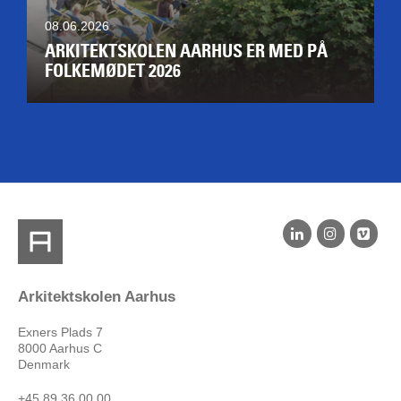
08.06.2026
ARKITEKTSKOLEN AARHUS ER MED PÅ
FOLKEMØDET 2026
Arkitektskolen Aarhus
Exners Plads 7
8000 Aarhus C
Denmark
+45 89 36 00 00