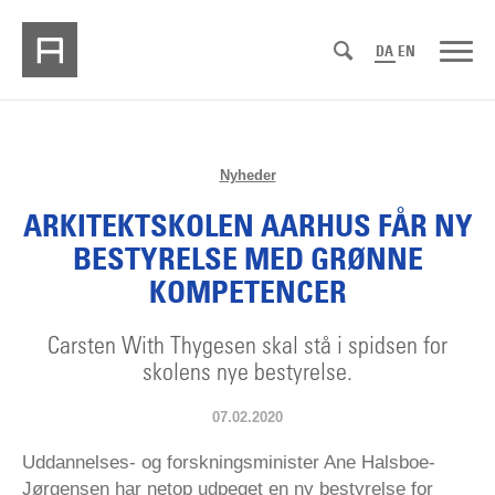
DA
EN
Nyheder
ARKITEKTSKOLEN AARHUS FÅR NY
BESTYRELSE MED GRØNNE
KOMPETENCER
Carsten With Thygesen skal stå i spidsen for
skolens nye bestyrelse.
07.02.2020
Uddannelses- og forskningsminister Ane Halsboe-
Jørgensen har netop udpeget en ny bestyrelse for