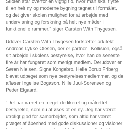
Skolen står overfor en vigtig tid, hvor man skal flytte
til en helt ny og moderne bygning tegnet til formålet,
og det giver skolen mulighed for at arbejde med
undervisning og forskning på helt nye måder i
funktionelle rammer,” siger Carsten With Thygesen.
Udover Carsten With Thygesen fortsætter arkitekt
Andreas Lykke-Olesen, der er partner i Kollision, også
sit arbejde i skolens bestyrelse, hvor han de seneste
fire år har fungeret som menigt medlem. Derudover er
Søren Nielsen, Signe Kongebro, Helle Borup Friberg
blevet udpeget som nye bestyrelsesmedlemmer, og de
afløser Ingelise Bogason, Nille Juul-Sørensen og
Peder Elgaard.
”Det har været en meget dedikeret og målrettet
bestyrelse, som nu afløses af en ny. Jeg har været
utroligt glad for samarbejdet, som altid har været
præget af åbenhed med gode diskussioner og visioner