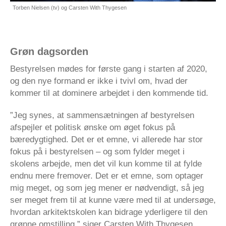
Torben Nielsen (tv) og Carsten With Thygesen
Grøn dagsorden
Bestyrelsen mødes for første gang i starten af 2020,
og den nye formand er ikke i tvivl om, hvad der
kommer til at dominere arbejdet i den kommende tid.
”Jeg synes, at sammensætningen af bestyrelsen
afspejler et politisk ønske om øget fokus på
bæredygtighed. Det er et emne, vi allerede har stor
fokus på i bestyrelsen – og som fylder meget i
skolens arbejde, men det vil kun komme til at fylde
endnu mere fremover. Det er et emne, som optager
mig meget, og som jeg mener er nødvendigt, så jeg
ser meget frem til at kunne være med til at undersøge,
hvordan arkitektskolen kan bidrage yderligere til den
grønne omstilling,” siger Carsten With Thygesen.