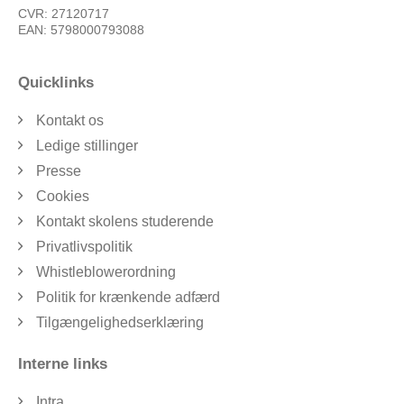
CVR: 27120717
EAN: 5798000793088
Quicklinks
Kontakt os
Ledige stillinger
Presse
Cookies
Kontakt skolens studerende
Privatlivspolitik
Whistleblowerordning
Politik for krænkende adfærd
Tilgængelighedserklæring
Interne links
Intra