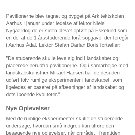
Pavillonerne blev tegnet og bygget på Arkitektskolen
Aarhus i januar under ledelse af lektor Niels
Nygaardog de er siden blevet opført på Eskelund som
en del af de 1.årsstuderende forårsopgave, der foregår
i Aarhus Ådal. Lektor Stefan Darlan Boris fortæller:
”De studerende skulle leve sig ind i landskabet og
placerede herudfra pavillonerne. Og i samarbejde med
landskabskunstner Mikael Hansen har de desuden
udført tolv rumlige eksperimenter i landskabet, som
ligeledes er baseret på aflæsninger af landskabet og
dets iboende kvaliteter.”
Nye Oplevelser
Med de rumlige eksperimenter skulle de studerende
undersøge, hvordan små indgreb kan tilføre den
besøgende nye oplevelser, når området i fremtiden