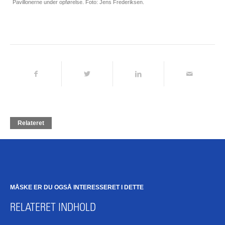
Pavillonerne under opførelse. Foto: Jens Frederiksen.
Relateret
MÅSKE ER DU OGSÅ INTERESSERET I DETTE
RELATERET INDHOLD