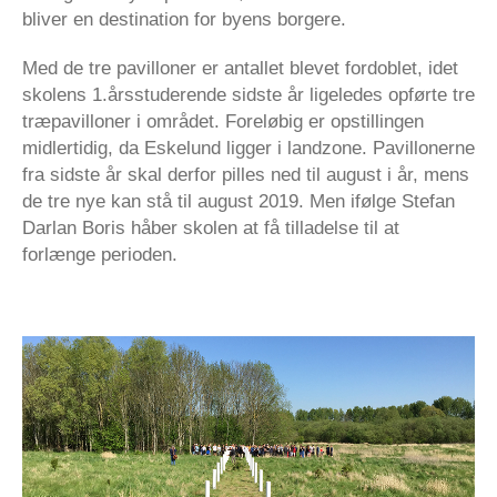
bliver en destination for byens borgere.
Med de tre pavilloner er antallet blevet fordoblet, idet
skolens 1.årsstuderende sidste år ligeledes opførte tre
træpavilloner i området. Foreløbig er opstillingen
midlertidig, da Eskelund ligger i landzone. Pavillonerne
fra sidste år skal derfor pilles ned til august i år, mens
de tre nye kan stå til august 2019. Men ifølge Stefan
Darlan Boris håber skolen at få tilladelse til at
forlænge perioden.