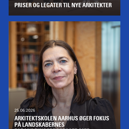
PRISER OG LEGATER TIL NYE ARKITEKTER
25.06.2026
ARKITEKTSKOLEN AARHUS ØGER FOKUS
PÅ LANDSKABERNES