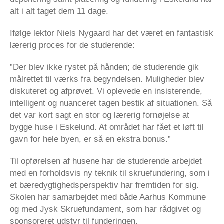
alt i alt taget dem 11 dage.
Ifølge lektor Niels Nygaard har det været en fantastisk
lærerig proces for de studerende:
”Der blev ikke rystet på hånden; de studerende gik
målrettet til værks fra begyndelsen. Muligheder blev
diskuteret og afprøvet. Vi oplevede en insisterende,
intelligent og nuanceret tagen bestik af situationen. Så
det var kort sagt en stor og lærerig fornøjelse at
bygge huse i Eskelund. At området har fået et løft til
gavn for hele byen, er så en ekstra bonus.”
Til opførelsen af husene har de studerende arbejdet
med en forholdsvis ny teknik til skruefundering, som i
et bæredygtighedsperspektiv har fremtiden for sig.
Skolen har samarbejdet med både Aarhus Kommune
og med Jysk Skruefundament, som har rådgivet og
sponsoreret udstyr til funderingen.