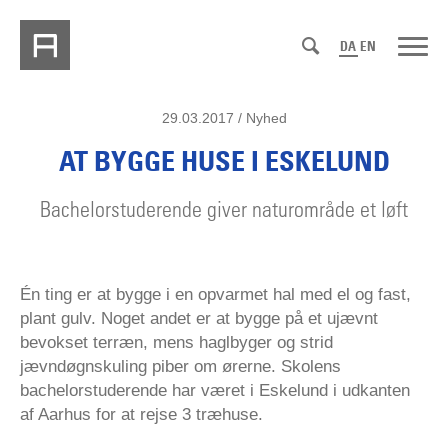
DA
EN
29.03.2017 / Nyhed
AT BYGGE HUSE I ESKELUND
Bachelorstuderende giver naturområde et løft
Én ting er at bygge i en opvarmet hal med el og fast,
plant gulv. Noget andet er at bygge på et ujævnt
bevokset terræn, mens haglbyger og strid
jævndøgnskuling piber om ørerne. Skolens
bachelorstuderende har været i Eskelund i udkanten
af Aarhus for at rejse 3 træhuse.