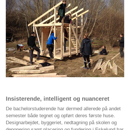
Insisterende, intelligent og nuanceret
De bachelorstuderende har dermed allerede på andet
semester både tegnet og opført deres første huse.
Designarbejdet, byggeriet, nedtagning på skolen og
deponering samt placering og fundering i Eskelund har