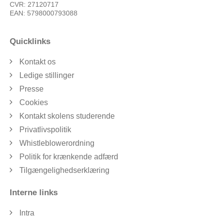
CVR: 27120717
EAN: 5798000793088
Quicklinks
Kontakt os
Ledige stillinger
Presse
Cookies
Kontakt skolens studerende
Privatlivspolitik
Whistleblowerordning
Politik for krænkende adfærd
Tilgængelighedserklæring
Interne links
Intra