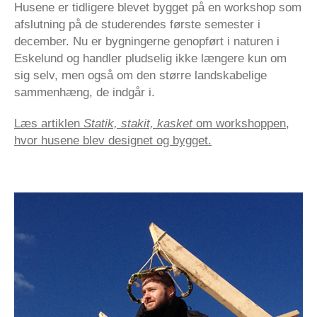
Husene er tidligere blevet bygget på en workshop som
afslutning på de studerendes første semester i
december. Nu er bygningerne genopført i naturen i
Eskelund og handler pludselig ikke længere kun om
sig selv, men også om den større landskabelige
sammenhæng, de indgår i.
Læs artiklen
Statik, stakit, kasket
om workshoppen,
hvor husene blev designet og bygget.