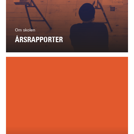
Om skolen
ÅRSRAPPORTER