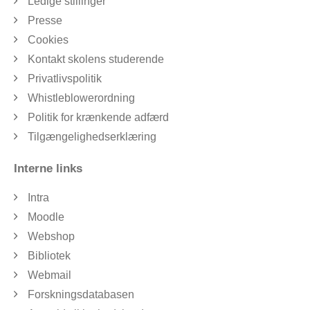
Ledige stillinger
Presse
Cookies
Kontakt skolens studerende
Privatlivspolitik
Whistleblowerordning
Politik for krænkende adfærd
Tilgængelighedserklæring
Interne links
Intra
Moodle
Webshop
Bibliotek
Webmail
Forskningsdatabasen