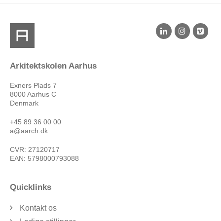
Arkitektskolen Aarhus
Exners Plads 7
8000 Aarhus C
Denmark
+45 89 36 00 00
a@aarch.dk
CVR: 27120717
EAN: 5798000793088
Quicklinks
Kontakt os