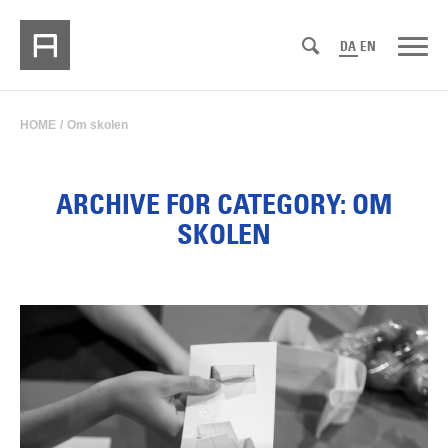
DA
EN
HOME
/
Om skolen
ARCHIVE FOR CATEGORY: OM
SKOLEN