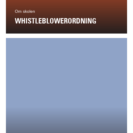
Om skolen
WHISTLEBLOWERORDNING