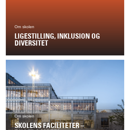
Om skolen
LIGESTILLING, INKLUSION OG
DIVERSITET
Om skolen
SKOLENS FACILITETER –