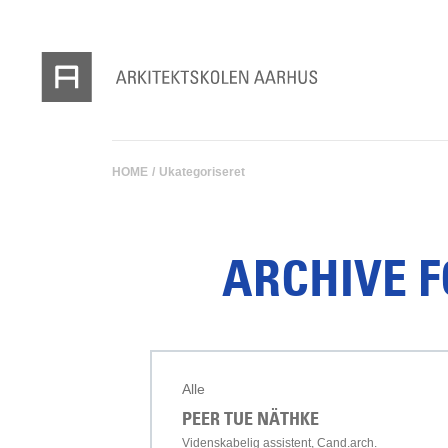
HOME
/
Ukategoriseret
ARCHIVE F
Alle
PEER TUE NÄTHKE
Videnskabelig assistent, Cand.arch.