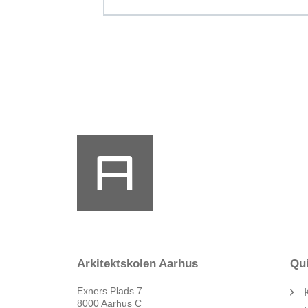
Arkitektskolen Aarhus
Qui
Exners Plads 7
8000 Aarhus C