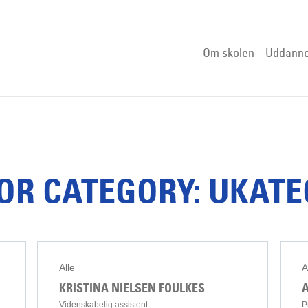
Om skolen
Uddanne
OR CATEGORY: UKAT
Alle
A
KRISTINA NIELSEN FOULKES
Videnskabelig assistent
P