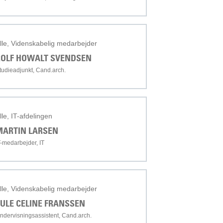
lle, Videnskabelig medarbejder
ROLF HOWALT SVENDSEN
tudieadjunkt, Cand.arch.
lle, IT-afdelingen
MARTIN LARSEN
T-medarbejder, IT
lle, Videnskabelig medarbejder
ULE CELINE FRANSSEN
ndervisningsassistent, Cand.arch.