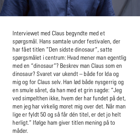
Interviewet med Claus begyndte med et
spørgsmål. Hans samtale under festivalen, der
har fået titlen ”Den sidste dinosaur”, satte
spørgsmålet i centrum: Hvad mener man egentlig
med en “dinosaur”? Beskrev man Claus som en
dinosaur? Svaret var ukendt – både for Ida og
mig og for Claus selv. Han lød både nysgerrig og
en smule såret, da han med et grin sagde: “Jeg
ved simpelthen ikke, hvem der har fundet på det,
men jeg har virkelig moret mig over det. Når man
lige er fyldt 50 og så får dén titel, er det jo helt
herligt.” Ifølge ham giver titlen mening på to
måder.