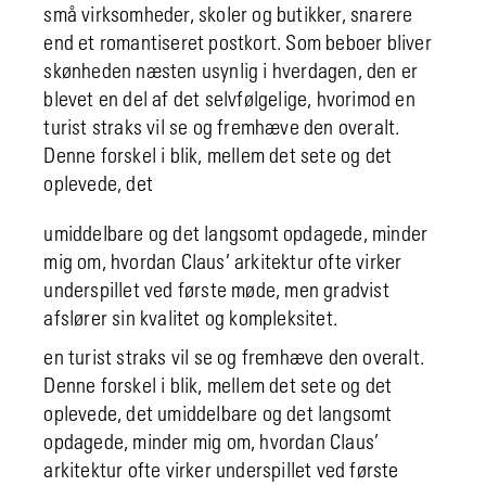
små virksomheder, skoler og butikker, snarere
end et romantiseret postkort. Som beboer bliver
skønheden næsten usynlig i hverdagen, den er
blevet en del af det selvfølgelige, hvorimod en
turist straks vil se og fremhæve den overalt.
Denne forskel i blik, mellem det sete og det
oplevede, det
umiddelbare og det langsomt opdagede, minder
mig om, hvordan Claus’ arkitektur ofte virker
underspillet ved første møde, men gradvist
afslører sin kvalitet og kompleksitet.
en turist straks vil se og fremhæve den overalt.
Denne forskel i blik, mellem det sete og det
oplevede, det umiddelbare og det langsomt
opdagede, minder mig om, hvordan Claus’
arkitektur ofte virker underspillet ved første