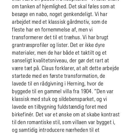
om tanken af hjemlighed. Det skal føles som at
besøge en nabo, noget genkendeligt. Vi har
arbejdet med et klassisk gårdmotiv, som de
fleste har en fornemmelse af, men vi
transformerer det til et træhus. Vi har brugt
grantræsprofiler og lister. Det er ikke dyre
materialer, men de har både et taktilt og et
sanseligt kvalitetsniveau, der gør det rart at
være tæt på. Claus forklarer, at alt dette arbejde
startede med en første transformation, de
lavede til en rådgivning i Herning, hvor de
byggede til en gammel villa fra 1904. “Den var
klassisk med stuk og sildebensparket, og vi
lavede en tilbygning fuldstændig foret med
birkefinér. Det var et ønske om at skabe kontrast
til den romantiske stil, som villaen var bygget i,
og samtidig introducere nærheden til et