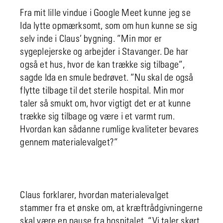
Fra mit lille vindue i Google Meet kunne jeg se
Ida lytte opmærksomt, som om hun kunne se sig
selv inde i Claus’ bygning. ”Min mor er
sygeplejerske og arbejder i Stavanger. De har
også et hus, hvor de kan trække sig tilbage”,
sagde Ida en smule bedrøvet. ”Nu skal de også
flytte tilbage til det sterile hospital. Min mor
taler så smukt om, hvor vigtigt det er at kunne
trække sig tilbage og være i et varmt rum.
Hvordan kan sådanne rumlige kvaliteter bevares
gennem materialevalget?”
Claus forklarer, hvordan materialevalget
stammer fra et ønske om, at kræftrådgivningerne
skal være en pause fra hospitalet. “Vi taler skørt