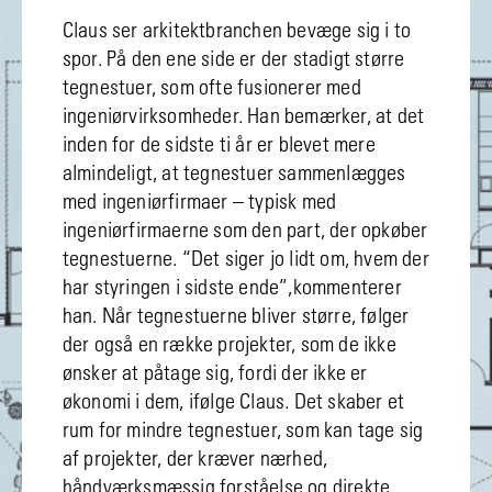
Claus ser arkitektbranchen bevæge sig i to
spor. På den ene side er der stadigt større
tegnestuer, som ofte fusionerer med
ingeniørvirksomheder. Han bemærker, at det
inden for de sidste ti år er blevet mere
almindeligt, at tegnestuer sammenlægges
med ingeniørfirmaer – typisk med
ingeniørfirmaerne som den part, der opkøber
tegnestuerne. “Det siger jo lidt om, hvem der
har styringen i sidste ende”,kommenterer
han. Når tegnestuerne bliver større, følger
der også en række projekter, som de ikke
ønsker at påtage sig, fordi der ikke er
økonomi i dem, ifølge Claus. Det skaber et
rum for mindre tegnestuer, som kan tage sig
af projekter, der kræver nærhed,
håndværksmæssig forståelse og direkte