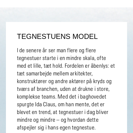
TEGNESTUENS MODEL
I de senere år ser man flere og flere
tegnestuer starte i en mindre skala, ofte
med et lille, tæt hold. Fordelen er åbenlys: et
tæt samarbejde mellem arkitekter,
konstruktører og andre aktører på kryds og
tværs af branchen, uden at drukne i store,
komplekse teams. Med det i baghovedet
spurgte Ida Claus, om han mente, det er
blevet en trend, at tegnestuer i dag bliver
mindre og mindre – og hvordan dette
afspejler sig i hans egen tegnestue.