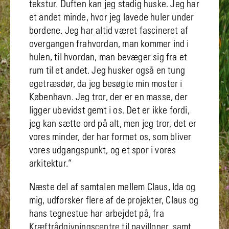
tekstur. Duften kan jeg stadig huske. Jeg har
et andet minde, hvor jeg lavede huler under
bordene. Jeg har altid været fascineret af
overgangen frahvordan, man kommer ind i
hulen, til hvordan, man bevæger sig fra et
rum til et andet. Jeg husker også en tung
egetræsdør, da jeg besøgte min moster i
København. Jeg tror, der er en masse, der
ligger ubevidst gemt i os. Det er ikke fordi,
jeg kan sætte ord på alt, men jeg tror, det er
vores minder, der har formet os, som bliver
vores udgangspunkt, og et spor i vores
arkitektur.”
Næste del af samtalen mellem Claus, Ida og
mig, udforsker flere af de projekter, Claus og
hans tegnestue har arbejdet på, fra
Kræftrådgivningscentre til pavilloner, samt