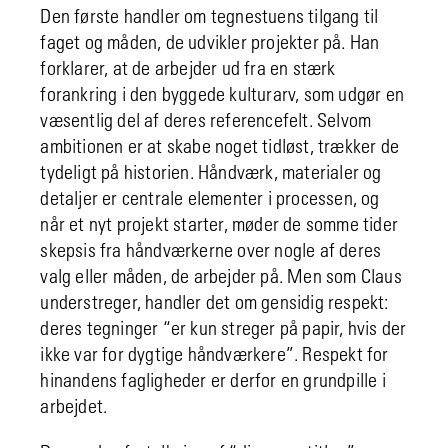
Den første handler om tegnestuens tilgang til
faget og måden, de udvikler projekter på. Han
forklarer, at de arbejder ud fra en stærk
forankring i den byggede kulturarv, som udgør en
væsentlig del af deres referencefelt. Selvom
ambitionen er at skabe noget tidløst, trækker de
tydeligt på historien. Håndværk, materialer og
detaljer er centrale elementer i processen, og
når et nyt projekt starter, møder de somme tider
skepsis fra håndværkerne over nogle af deres
valg eller måden, de arbejder på. Men som Claus
understreger, handler det om gensidig respekt:
deres tegninger “er kun streger på papir, hvis der
ikke var for dygtige håndværkere”. Respekt for
hinandens fagligheder er derfor en grundpille i
arbejdet.