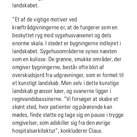
landskabet.
“Et af de vigtige motiver ved
kræftrådgivningerne er, at de fungerer som en
beskyttet ryg mod sygehusvæsenet og dets
enorme skala. I stedet er bygningerne indlejret i
landskabet. Sygehusområderne synes næsten
som en kulisse. De grønne, smukke områder, der
omgiver bygningerne, består ofte blot af
overskudsjord fra udgravninger, som er formet til
et kunstigt landskab. Men selv i dette kunstige
landskab græsser køer, og svanerne ligger i
regnvandsbassinerne. “Vi forsøger at skabe et
skønt sted, hvor patienter og pårørende kan
mødes, finde støtte og tage sig en pause i trygge
omgivelser, som adskiller sig fra den øvrige
hospitalsarkitektur”, konkluderer Claus.