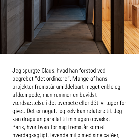
Jeg spurgte Claus, hvad han forstod ved
begrebet “det ordinære”. Mange af hans
projekter fremstår umiddelbart meget enkle og
afdæmpede, men rummer en bevidst
værdsættelse i det oversete eller dét, vi tager for
givet. Det er noget, jeg selv kan relatere til. Jeg
kan drage en parallel til min egen opvækst i
Paris, hvor byen for mig fremstår som et
hverdagsagtigt, levende miljø med sine caféer,