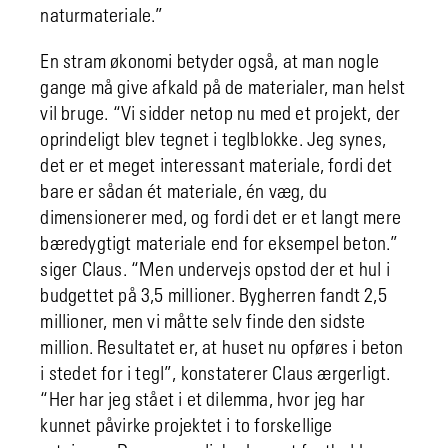
naturmateriale.”
En stram økonomi betyder også, at man nogle
gange må give afkald på de materialer, man helst
vil bruge. “Vi sidder netop nu med et projekt, der
oprindeligt blev tegnet i teglblokke. Jeg synes,
det er et meget interessant materiale, fordi det
bare er sådan ét materiale, én væg, du
dimensionerer med, og fordi det er et langt mere
bæredygtigt materiale end for eksempel beton.”
siger Claus. “Men undervejs opstod der et hul i
budgettet på 3,5 millioner. Bygherren fandt 2,5
millioner, men vi måtte selv finde den sidste
million. Resultatet er, at huset nu opføres i beton
i stedet for i tegl”, konstaterer Claus ærgerligt.
“Her har jeg stået i et dilemma, hvor jeg har
kunnet påvirke projektet i to forskellige