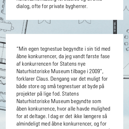
dialog, ofte for private bygherrer.
“Min egen tegnestue begyndte i sin tid med
åbne konkurrencer, da jeg vandt første fase
af konkurrencen for Statens nye
Naturhistoriske Museum tilbage i 2009”,
forklarer Claus. Dengang var det muligt for
både store og små tegnestuer at byde på
projekter på lige fod. Statens
Naturhistoriske Museum begyndte som
åben konkurrence, hvor alle havde mulighed
for at deltage. I dag er det ikke længere så
almindeligt med åbne konkurrencer, og for