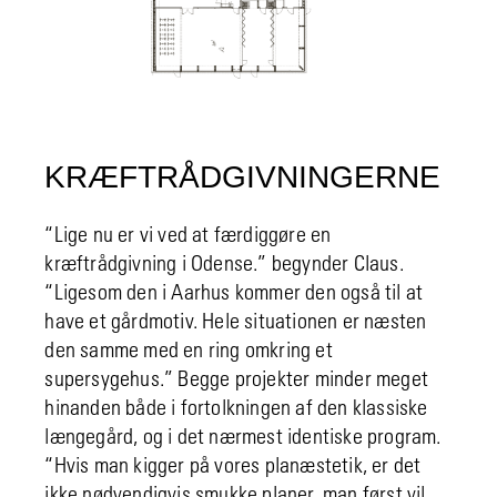
KRÆFTRÅDGIVNINGERNE
“Lige nu er vi ved at færdiggøre en
kræftrådgivning i Odense.” begynder Claus.
“Ligesom den i Aarhus kommer den også til at
have et gårdmotiv. Hele situationen er næsten
den samme med en ring omkring et
supersygehus.” Begge projekter minder meget
hinanden både i fortolkningen af den klassiske
længegård, og i det nærmest identiske program.
“Hvis man kigger på vores planæstetik, er det
ikke nødvendigvis smukke planer, man først vil