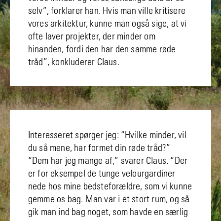
selv”, forklarer han. Hvis man ville kritisere
vores arkitektur, kunne man også sige, at vi
ofte laver projekter, der minder om
hinanden, fordi den har den samme røde
tråd”, konkluderer Claus.
Interesseret spørger jeg: “Hvilke minder, vil
du så mene, har formet din røde tråd?”
“Dem har jeg mange af,” svarer Claus. “Der
er for eksempel de tunge velourgardiner
nede hos mine bedsteforældre, som vi kunne
gemme os bag. Man var i et stort rum, og så
gik man ind bag noget, som havde en særlig