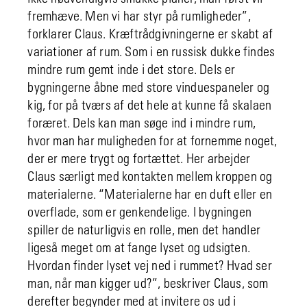
fremhæve. Men vi har styr på rumligheder”,
forklarer Claus. Kræftrådgivningerne er skabt af
variationer af rum. Som i en russisk dukke findes
mindre rum gemt inde i det store. Dels er
bygningerne åbne med store vinduespaneler og
kig, for på tværs af det hele at kunne få skalaen
foræret. Dels kan man søge ind i mindre rum,
hvor man har muligheden for at fornemme noget,
der er mere trygt og fortættet. Her arbejder
Claus særligt med kontakten mellem kroppen og
materialerne. “Materialerne har en duft eller en
overflade, som er genkendelige. I bygningen
spiller de naturligvis en rolle, men det handler
ligeså meget om at fange lyset og udsigten.
Hvordan finder lyset vej ned i rummet? Hvad ser
man, når man kigger ud?”, beskriver Claus, som
derefter begynder med at invitere os ud i