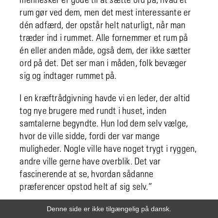
rum gør ved dem, men det mest interessante er
dén adfærd, der opstår helt naturligt, når man
træder ind i rummet. Alle fornemmer et rum på
én eller anden måde, også dem, der ikke sætter
ord på det. Det ser man i måden, folk bevæger
sig og indtager rummet på.
I en kræftrådgivning havde vi en leder, der altid
tog nye brugere med rundt i huset, inden
samtalerne begyndte. Hun lod dem selv vælge,
hvor de ville sidde, fordi der var mange
muligheder. Nogle ville have noget trygt i ryggen,
andre ville gerne have overblik. Det var
fascinerende at se, hvordan sådanne
præferencer opstod helt af sig selv.”
Denne side er ikke tilgængelig på dansk.