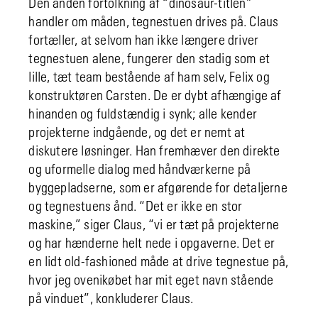
Den anden fortolkning af “dinosaur-titlen”
handler om måden, tegnestuen drives på. Claus
fortæller, at selvom han ikke længere driver
tegnestuen alene, fungerer den stadig som et
lille, tæt team bestående af ham selv, Felix og
konstruktøren Carsten. De er dybt afhængige af
hinanden og fuldstændig i synk; alle kender
projekterne indgående, og det er nemt at
diskutere løsninger. Han fremhæver den direkte
og uformelle dialog med håndværkerne på
byggepladserne, som er afgørende for detaljerne
og tegnestuens ånd. “Det er ikke en stor
maskine,” siger Claus, “vi er tæt på projekterne
og har hænderne helt nede i opgaverne. Det er
en lidt old-fashioned måde at drive tegnestue på,
hvor jeg ovenikøbet har mit eget navn stående
på vinduet”, konkluderer Claus.