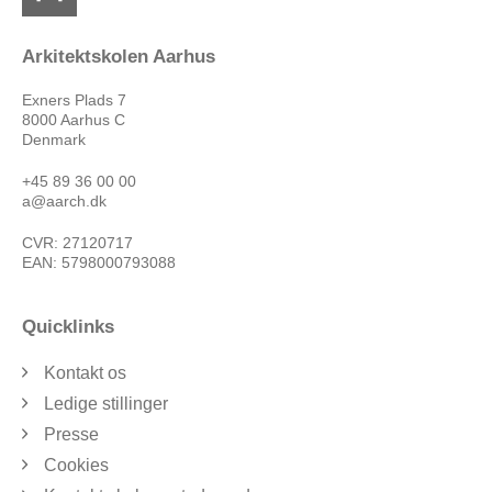
Arkitektskolen Aarhus
Exners Plads 7
8000 Aarhus C
Denmark
+45 89 36 00 00
a@aarch.dk
CVR: 27120717
EAN: 5798000793088
Quicklinks
Kontakt os
Ledige stillinger
Presse
Cookies