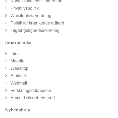
Kontakt skolens studerende
Privatlivspolitik
Whistleblowerordning
Politik for krænkende adfærd
Tilgængelighedserklæring
Interne links
Intra
Moodle
Webshop
Bibliotek
Webmail
Forskningsdatabasen
Anmeld sikkerhedsbrud
Nyhedsbrev