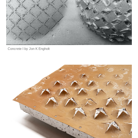
Concrete I by Jon K Engholt