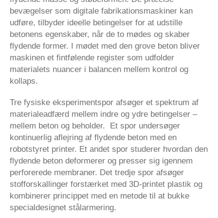
bevægelser som digitale fabrikationsmaskiner kan
udføre, tilbyder ideelle betingelser for at udstille
betonens egenskaber, når de to mødes og skaber
flydende former. I mødet med den grove beton bliver
maskinen et fintfølende register som udfolder
materialets nuancer i balancen mellem kontrol og
kollaps.
Tre fysiske eksperimentspor afsøger et spektrum af
materialeadfærd mellem indre og ydre betingelser –
mellem beton og beholder. Et spor undersøger
kontinuerlig aflejring af flydende beton med en
robotstyret printer. Et andet spor studerer hvordan den
flydende beton deformerer og presser sig igennem
perforerede membraner. Det tredje spor afsøger
stofforskallinger forstærket med 3D-printet plastik og
kombinerer princippet med en metode til at bukke
specialdesignet stålarmering.