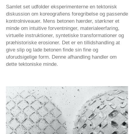
Samlet set udfolder eksperimenterne en tektonisk
diskussion om koreografiens foregribelse og passende
kontrolniveauer. Mens betonen hærder, størkner et
minde om intuitive forventninger, materialeerfaring,
virtuelle instruktioner, syntetiske transformationer og
præhistoriske erosioner. Det er en tillidshandling at
give slip og lade betonen finde sin fine og
uforudsigelige form. Denne afhandling handler om
dette tektoniske minde.