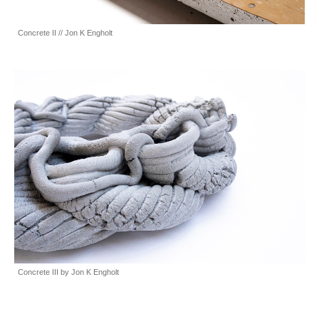
Concrete II // Jon K Engholt
Concrete III by Jon K Engholt