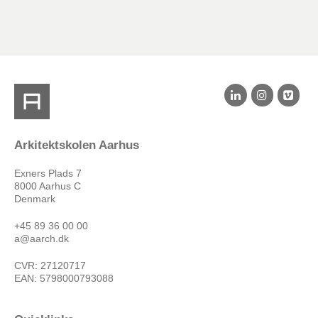
Arkitektskolen Aarhus
Exners Plads 7
8000 Aarhus C
Denmark
+45 89 36 00 00
a@aarch.dk
CVR: 27120717
EAN: 5798000793088