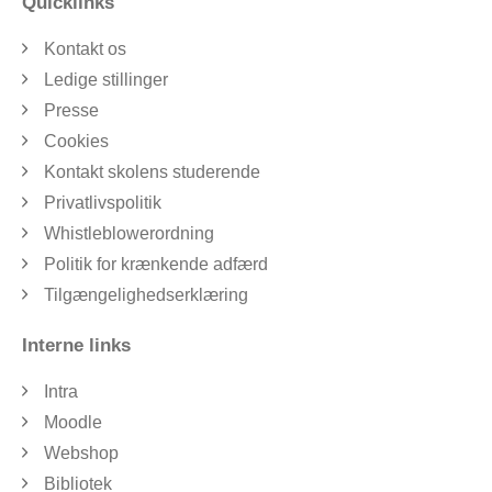
Quicklinks
Kontakt os
Ledige stillinger
Presse
Cookies
Kontakt skolens studerende
Privatlivspolitik
Whistleblowerordning
Politik for krænkende adfærd
Tilgængelighedserklæring
Interne links
Intra
Moodle
Webshop
Bibliotek