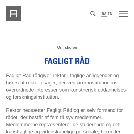
DA
EN
Om skolen
FAGLIGT RÅD
Fagligt Råd rådgiver rektor i faglige anliggender og
høres af rektor i sager, der vedrører institutionens
overordnede interesser som kunstnerisk uddannelses-
og forskningsinstitution.
Rektor nedsætter Fagligt Råd og er selv formand for
rådet, der består af fem til syv medlemmer.
Medlemmerne repræsenterer de studerende og det
kunstfaglige og videnskabelige personale, herunder