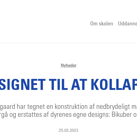
Om skolen
Uddanne
Nyheder
SIGNET TIL AT KOLLA
gaard har tegnet en konstruktion af nedbrydeligt 
orgå og erstattes af dyrenes egne designs: Bikuber o
25.02.2021