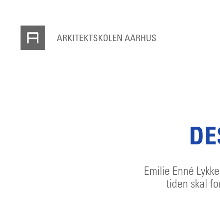
DE
Emilie Enné Lykke
tiden skal f