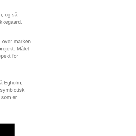
n, og så
kkegaard.
, over marken
rojekt. Målet
pekt for
på Egholm,
t symbiotisk
, som er