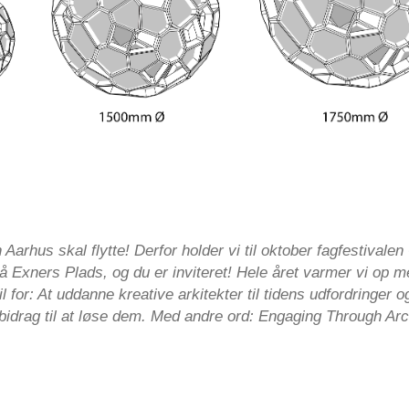
 Aarhus skal flytte! Derfor holder vi til oktober fagfestivale
 Exners Plads, og du er inviteret! Hele året varmer vi op me
il for: At uddanne kreative arkitekter til tidens udfordringer o
bidrag til at løse dem. Med andre ord: Engaging Through Arc