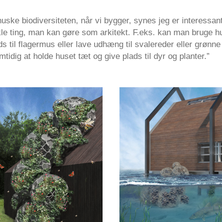
uske biodiversiteten, når vi bygger, synes jeg er interessant
le ting, man kan gøre som arkitekt. F.eks. kan man bruge h
s til flagermus eller lave udhæng til svalereder eller grønne
idig at holde huset tæt og give plads til dyr og planter.”