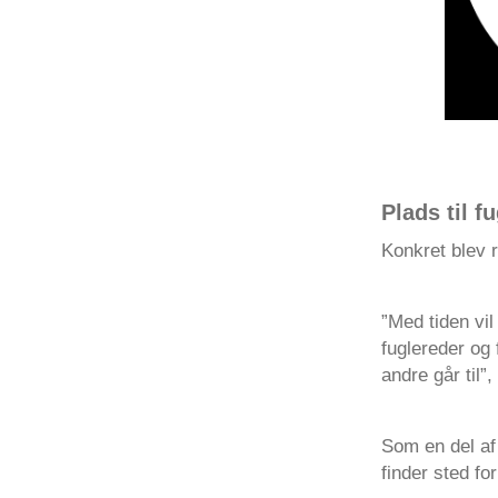
Plads til f
Konkret blev r
”Med tiden vil
fuglereder og
andre går til”,
Som en del af
finder sted for