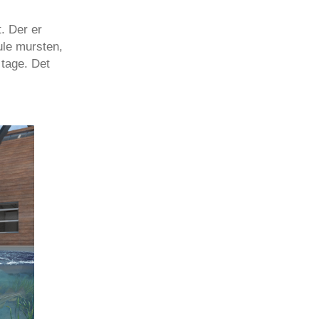
. Der er
ule mursten,
 tage. Det