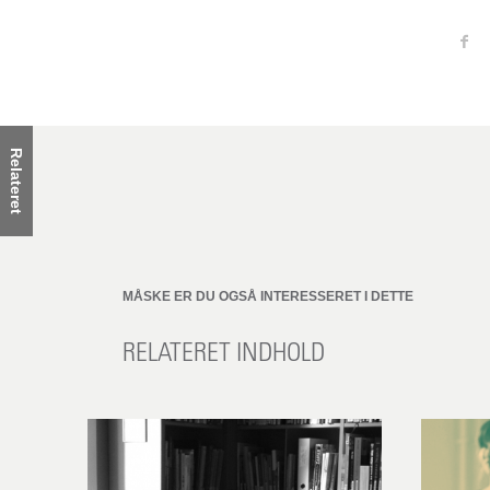
Relateret
MÅSKE ER DU OGSÅ INTERESSERET I DETTE
RELATERET INDHOLD