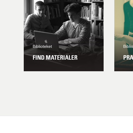
Biblioteket
Bibli
FIND MATERIALER
PRA