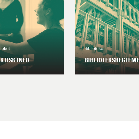
oteket
Biblioteket
KTISK INFO
BIBLIOTEKSREGLEM