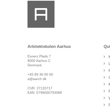
Arkitektskolen Aarhus
Qui
Exners Plads 7
8000 Aarhus C
Denmark
+45 89 36 00 00
a@aarch.dk
CVR: 27120717
EAN: 5798000793088