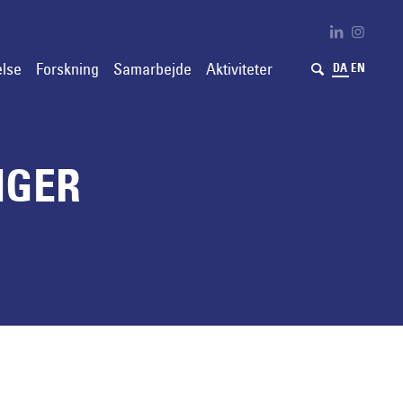
lse
Forskning
Samarbejde
Aktiviteter
DA
EN
NGER