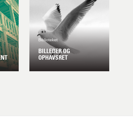
Biblioteket
BILLEDER OG
ENT
OPHAVSRET