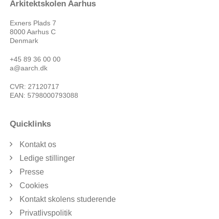
Arkitektskolen Aarhus
Exners Plads 7
8000 Aarhus C
Denmark
+45 89 36 00 00
a@aarch.dk
CVR: 27120717
EAN: 5798000793088
Quicklinks
Kontakt os
Ledige stillinger
Presse
Cookies
Kontakt skolens studerende
Privatlivspolitik