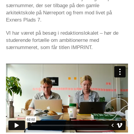
særnummer, der ser tilbage på den gamle
arkitektskole på Nørreport og frem mod livet på
Exners Plads 7.
VI har været på besøg i redaktionslokalet – hør de
studerende fortælle om ambitionerne med
særnummeret, som får titlen IMPRINT.