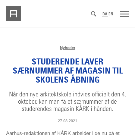
DA
EN
Nyheder
STUDERENDE LAVER
SÆRNUMMER AF MAGASIN TIL
SKOLENS ÅBNING
Når den nye arkitektskole indvies officielt den 4.
oktober, kan man få et særnummer af de
studerendes magasin KÅRK i hånden.
27.08.2021
Aarhus-redaktionen af KÅRK arbejder lige nu på et