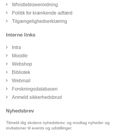
Whistleblowerordning
Politik for krænkende adfærd
Tilgængelighedserklæring
Interne links
Intra
Moodle
Webshop
Bibliotek
Webmail
Forskningsdatabasen
Anmeld sikkerhedsbrud
Nyhedsbrev
Tilmeld dig skolens nyhedsbrev, og modtag nyheder og
invitationer til events og udstillinger.