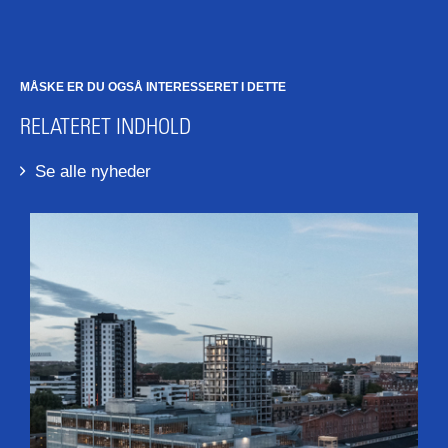
MÅSKE ER DU OGSÅ INTERESSERET I DETTE
RELATERET INDHOLD
Se alle nyheder