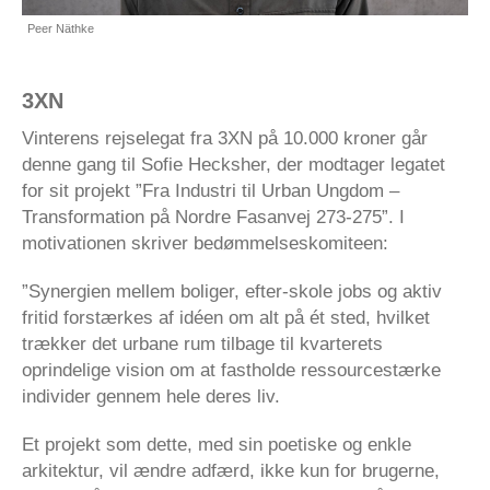
Peer Näthke
3XN
Vinterens rejselegat fra 3XN på 10.000 kroner går
denne gang til Sofie Hecksher, der modtager legatet
for sit projekt ”Fra Industri til Urban Ungdom –
Transformation på Nordre Fasanvej 273-275”. I
motivationen skriver bedømmelseskomiteen:
”Synergien mellem boliger, efter-skole jobs og aktiv
fritid forstærkes af idéen om alt på ét sted, hvilket
trækker det urbane rum tilbage til kvarterets
oprindelige vision om at fastholde ressourcestærke
individer gennem hele deres liv.
Et projekt som dette, med sin poetiske og enkle
arkitektur, vil ændre adfærd, ikke kun for brugerne,