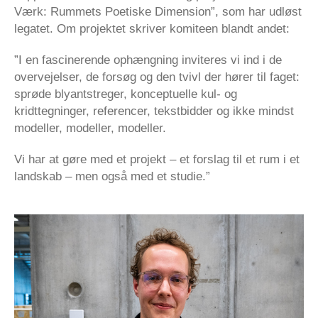
Værk: Rummets Poetiske Dimension”, som har udløst
legatet. Om projektet skriver komiteen blandt andet:
”I en fascinerende ophængning inviteres vi ind i de
overvejelser, de forsøg og den tvivl der hører til faget:
sprøde blyantstreger, konceptuelle kul- og
kridttegninger, referencer, tekstbidder og ikke mindst
modeller, modeller, modeller.
Vi har at gøre med et projekt – et forslag til et rum i et
landskab – men også med et studie.”