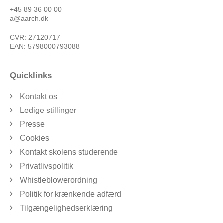
+45 89 36 00 00
a@aarch.dk
CVR: 27120717
EAN: 5798000793088
Quicklinks
Kontakt os
Ledige stillinger
Presse
Cookies
Kontakt skolens studerende
Privatlivspolitik
Whistleblowerordning
Politik for krænkende adfærd
Tilgængelighedserklæring