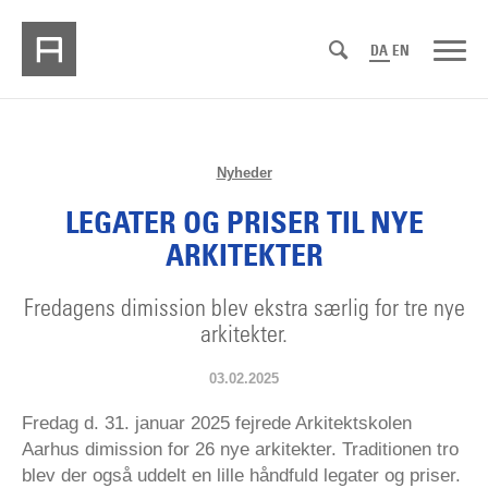
DA
EN
Nyheder
LEGATER OG PRISER TIL NYE
ARKITEKTER
Fredagens dimission blev ekstra særlig for tre nye
arkitekter.
03.02.2025
Fredag d. 31. januar 2025 fejrede Arkitektskolen
Aarhus dimission for 26 nye arkitekter. Traditionen tro
blev der også uddelt en lille håndfuld legater og priser.