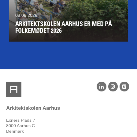
08.06.2026
ARKITEKTSKOLEN AARHUS ER MED PÅ
FOLKEMØDET 2026
Arkitektskolen Aarhus
Exners Plads 7
8000 Aarhus C
Denmark