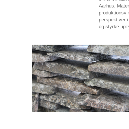
Aarhus. Mater
produktionsvir
perspektiver 
og styrke upcy