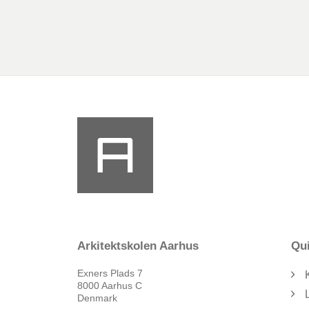
Arkitektskolen Aarhus
Qui
Exners Plads 7
8000 Aarhus C
Denmark