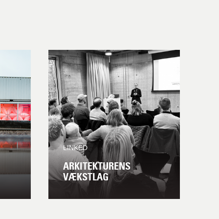
LINKED
ARKITEKTURENS
VÆKSTLAG