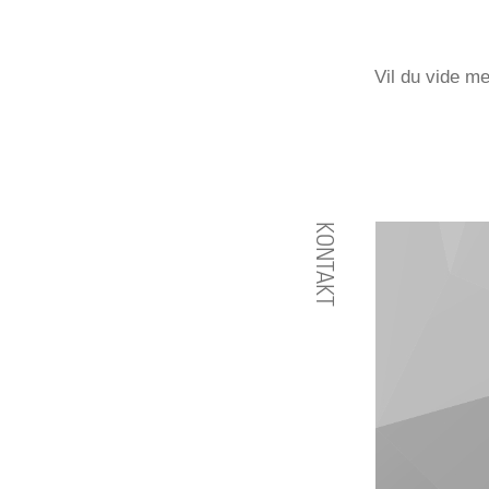
Vil du vide me
KONTAKT