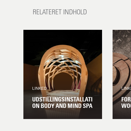
RELATERET INDHOLD
LINKED
LIN
UDSTILLINGSINSTALLATI
FOR
ON BODY AND MIND SPA
WO