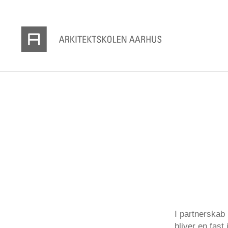
I partnerskab
bliver en fast