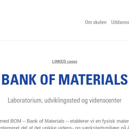
Om skolen
Uddanne
LINKED cases
BANK OF MATERIALS
Laboratorium, udviklingssted og videnscenter
 med BOM – Bank of Materials – etablerer vi en fysisk mater
 integreret del af det unikke videns- og værkstedsmiljøer på 