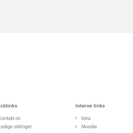
cklinks
Interne links
Kontakt os
Intra
Ledige stillinger
Moodle